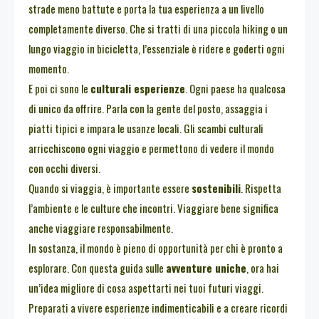
strade meno battute e porta la tua esperienza a un livello
completamente diverso. Che si tratti di una piccola hiking o un
lungo viaggio in bicicletta, l’essenziale è ridere e goderti ogni
momento.
E poi ci sono le
culturali esperienze
. Ogni paese ha qualcosa
di unico da offrire. Parla con la gente del posto, assaggia i
piatti tipici e impara le usanze locali. Gli scambi culturali
arricchiscono ogni viaggio e permettono di vedere il mondo
con occhi diversi.
Quando si viaggia, è importante essere
sostenibili
. Rispetta
l’ambiente e le culture che incontri. Viaggiare bene significa
anche viaggiare responsabilmente.
In sostanza, il mondo è pieno di opportunità per chi è pronto a
esplorare. Con questa guida sulle
avventure uniche
, ora hai
un’idea migliore di cosa aspettarti nei tuoi futuri viaggi.
Preparati a vivere esperienze indimenticabili e a creare ricordi