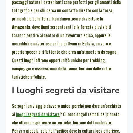
paesaggi naturali estranianti sono perfetti per gli amanti della
fotografia e per chi cerca un contatto diretto con la forza
primordiale della Terra. Non dimenticare di visitare la
Amazonia
, dove fiumi serpenteanti e la foresta pluviale ti
faranno sentire al centro di un’avventura epica, oppure le
incredibili e misteriose saline di Uyuni in Bolivia, un vero e
proprio specchio riflettente che crea un’atmosfera da sogno.
Questi luoghi offrono opportunità uniche per trekking,
campeggio e osservazione della fauna, lontano dalle rotte
turistiche affollate.
I luoghi segreti da visitare
Se sogni un viaggio davvero unico, perché non dare un’occhiata
ai
luoghi segreti da visitare
? Ci sono angoli remoti del pianeta
che offrono esperienze autentiche, lontane dal trambusto.
Pensa a piccole isole nel Pacifico dove la cultura locale fiorisce,