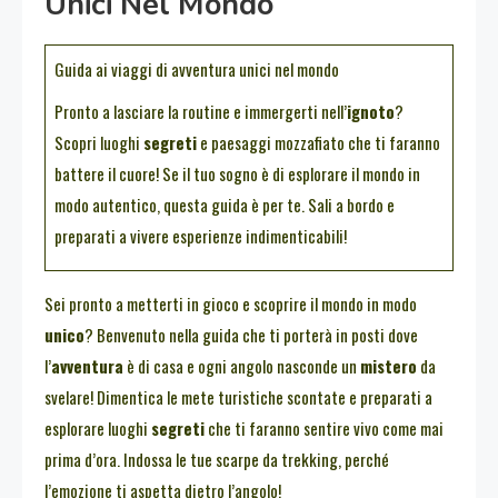
Unici Nel Mondo
Guida ai viaggi di avventura unici nel mondo
Pronto a lasciare la routine e immergerti nell’
ignoto
?
Scopri luoghi
segreti
e paesaggi mozzafiato che ti faranno
battere il cuore! Se il tuo sogno è di esplorare il mondo in
modo autentico, questa guida è per te. Sali a bordo e
preparati a vivere esperienze indimenticabili!
Sei pronto a metterti in gioco e scoprire il mondo in modo
unico
? Benvenuto nella guida che ti porterà in posti dove
l’
avventura
è di casa e ogni angolo nasconde un
mistero
da
svelare! Dimentica le mete turistiche scontate e preparati a
esplorare luoghi
segreti
che ti faranno sentire vivo come mai
prima d’ora. Indossa le tue scarpe da trekking, perché
l’emozione ti aspetta dietro l’angolo!