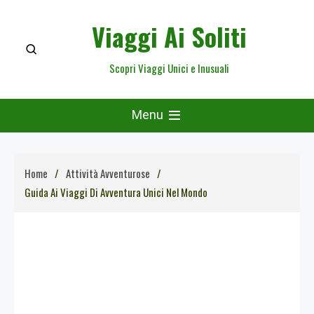
Skip
Viaggi Ai Soliti
to
content
Scopri Viaggi Unici e Inusuali
Menu
Home
Attività Avventurose
Guida Ai Viaggi Di Avventura Unici Nel Mondo