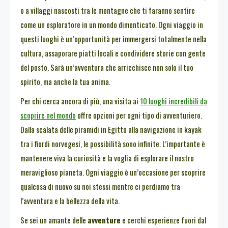
o a villaggi nascosti tra le montagne che ti faranno sentire
come un esploratore in un mondo dimenticato. Ogni viaggio in
questi luoghi è un’opportunità per immergersi totalmente nella
cultura, assaporare piatti locali e condividere storie con gente
del posto. Sarà un’avventura che arricchisce non solo il tuo
spirito, ma anche la tua anima.
Per chi cerca ancora di più, una visita ai
10 luoghi incredibili da
scoprire nel mondo
offre opzioni per ogni tipo di avventuriero.
Dalla scalata delle piramidi in Egitto alla navigazione in kayak
tra i fiordi norvegesi, le possibilità sono infinite. L’importante è
mantenere viva la curiosità e la voglia di esplorare il nostro
meraviglioso pianeta. Ogni viaggio è un’occasione per scoprire
qualcosa di nuovo su noi stessi mentre ci perdiamo tra
l’avventura e la bellezza della vita.
Se sei un amante delle
avventure
e cerchi esperienze fuori dal