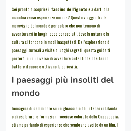
Sei pronto a scoprire il
fascino dell’ignoto
e a darti alla
macchia verso esperienze uniche? Questo viaggio tra le
meraviglie del mondo è per coloro che non temono di
avventurarsi in luoghi poco conosciuti, dove la natura e la
cultura si fondono in modi inaspettati. Dall’esplorazione di
paesaggi surreali a visite a luoghi segreti, questa guida ti
porterà in un universo di avventure autentiche che fanno
battere il cuore e attivano la curiosità.
I paesaggi più insoliti del
mondo
Immagina di camminare su un ghiacciaio blu intenso in Islanda
o di esplorare le formazioni rocciose colorate della Cappadocia;
stiamo parlando di esperienze che sembrano uscite da un film. I