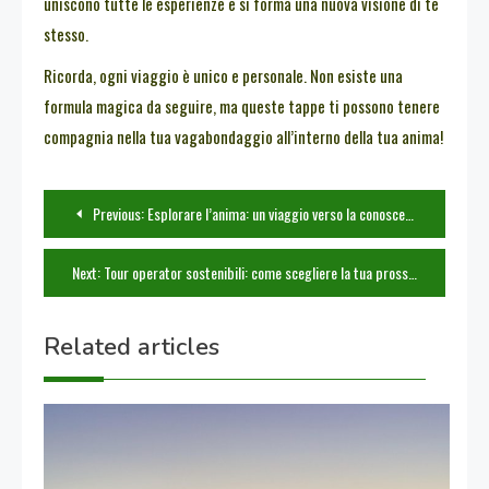
uniscono tutte le esperienze e si forma una nuova visione di te
stesso.
Ricorda, ogni viaggio è unico e personale. Non esiste una
formula magica da seguire, ma queste tappe ti possono tenere
compagnia nella tua vagabondaggio all’interno della tua anima!
Navigazione
Previous:
Esplorare l’anima: un viaggio verso la conoscenza di sé
articoli
Next:
Tour operator sostenibili: come scegliere la tua prossima vacanza etica
Related articles