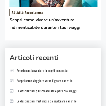
Attività Avventurose
Scopri come vivere un’avventura
indimenticabile durante i tuoi viaggi
Articoli recenti
Emozionanti avventure in luoghi inaspettati
Scopri come viaggiare verso l’ignoto con stile
Le destinazioni più straordinarie per i tuoi viaggi
Le destinazioni misteriose da esplorare con stile