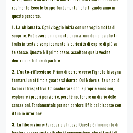
realmente. Ecco le
tappe
fondamentali che ti guideranno in
questo percorso.
1. La chiamata
: Ogni viaggio inizia con una voglia matta di
scoprire. Può essere un momento di crisi, una domanda che ti
frulla in testa o semplicemente la curiosità di capire di più su
te stesso. Questo è il primo passo: ascoltare quella vocina
dentro che ti dice di partire.
2. L’auto-riflessione
: Prima di correre verso l’ignoto, bisogna
fermarsi un attimo e guardarsi dentro. Qui è dove si fa un po’ di
lavoro introspettivo. Chiacchierare con le proprie emozioni,
esplorare i propri pensieri e, perché no, tenere un diario delle
sensazioni. Fondamentale per non perdere il filo del discorso con
il tuo io interiore!
3. La liberazione
: Fai spazio al nuovo! Questo è il momento di
lasciare andare tutto ciò che ti appesantisce, che si tratti di