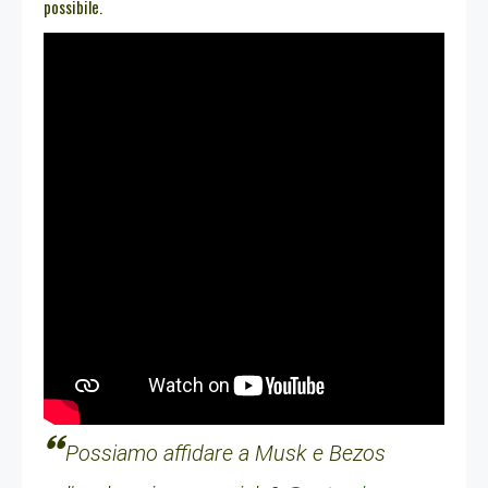
possibile.
Possiamo affidare a Musk e Bezos