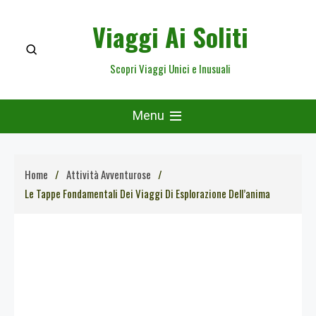
Skip
Viaggi Ai Soliti
to
content
Scopri Viaggi Unici e Inusuali
Menu
Home
Attività Avventurose
Le Tappe Fondamentali Dei Viaggi Di Esplorazione Dell’anima