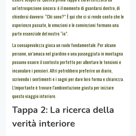
un’introspezione sincera: è il momento di guardarsi dentro, di
chiedersi davvero: “Chi sono?” È qui che ci si rende conto che le
esperienze passate, le emozioni e le convinzioni formano una
parte essenziale del nostro “io”.
La consapevolezza gioca un ruolo fondamentale. Per alcune
persone, un’amaca nel giardino o una passeggiata in montagna
possono essere il contesto perfetto per allentare le tensioni e
incanalare i pensieri. Altri potrebbero preferire un diario,
scrivendo i sentimenti e i sogni per dare loro forma e chiarezza.
L’importante è trovare l’ambientazione giusta per iniziare
questo viaggio interiore.
Tappa 2: La ricerca della
verità interiore