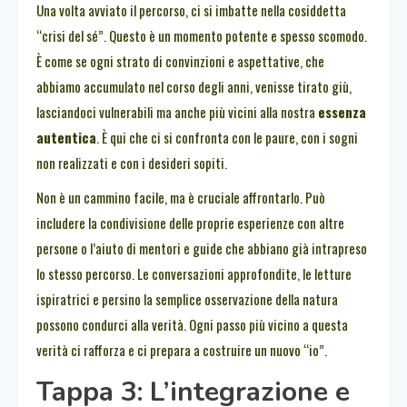
Una volta avviato il percorso, ci si imbatte nella cosiddetta
“crisi del sé”. Questo è un momento potente e spesso scomodo.
È come se ogni strato di convinzioni e aspettative, che
abbiamo accumulato nel corso degli anni, venisse tirato giù,
lasciandoci vulnerabili ma anche più vicini alla nostra
essenza
autentica
. È qui che ci si confronta con le paure, con i sogni
non realizzati e con i desideri sopiti.
Non è un cammino facile, ma è cruciale affrontarlo. Può
includere la condivisione delle proprie esperienze con altre
persone o l’aiuto di mentori e guide che abbiano già intrapreso
lo stesso percorso. Le conversazioni approfondite, le letture
ispiratrici e persino la semplice osservazione della natura
possono condurci alla verità. Ogni passo più vicino a questa
verità ci rafforza e ci prepara a costruire un nuovo “io”.
Tappa 3: L’integrazione e