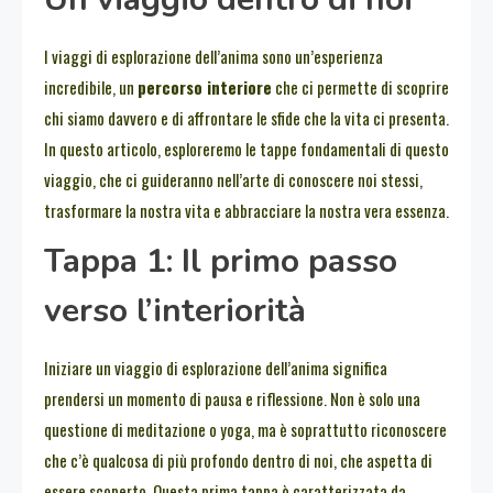
I viaggi di esplorazione dell’anima sono un’esperienza
incredibile, un
percorso interiore
che ci permette di scoprire
chi siamo davvero e di affrontare le sfide che la vita ci presenta.
In questo articolo, esploreremo le tappe fondamentali di questo
viaggio, che ci guideranno nell’arte di conoscere noi stessi,
trasformare la nostra vita e abbracciare la nostra vera essenza.
Tappa 1: Il primo passo
verso l’interiorità
Iniziare un viaggio di esplorazione dell’anima significa
prendersi un momento di pausa e riflessione. Non è solo una
questione di meditazione o yoga, ma è soprattutto riconoscere
che c’è qualcosa di più profondo dentro di noi, che aspetta di
essere scoperto. Questa prima tappa è caratterizzata da