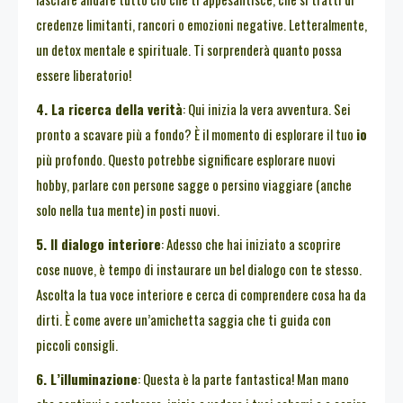
credenze limitanti, rancori o emozioni negative. Letteralmente,
un detox mentale e spirituale. Ti sorprenderà quanto possa
essere liberatorio!
4. La ricerca della verità
: Qui inizia la vera avventura. Sei
pronto a scavare più a fondo? È il momento di esplorare il tuo
io
più profondo. Questo potrebbe significare esplorare nuovi
hobby, parlare con persone sagge o persino viaggiare (anche
solo nella tua mente) in posti nuovi.
5. Il dialogo interiore
: Adesso che hai iniziato a scoprire
cose nuove, è tempo di instaurare un bel dialogo con te stesso.
Ascolta la tua voce interiore e cerca di comprendere cosa ha da
dirti. È come avere un’amichetta saggia che ti guida con
piccoli consigli.
6. L’illuminazione
: Questa è la parte fantastica! Man mano