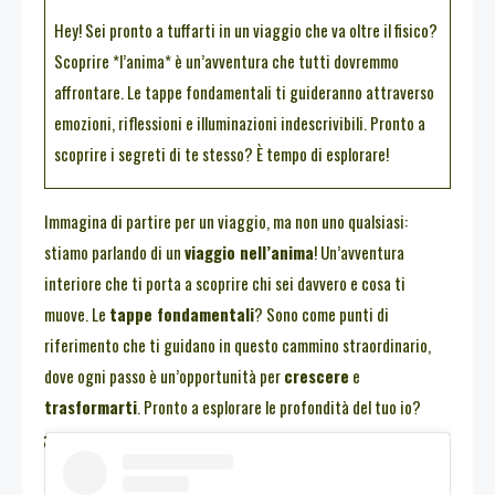
Hey! Sei pronto a tuffarti in un viaggio che va oltre il fisico?
Scoprire *l’anima* è un’avventura che tutti dovremmo
affrontare. Le tappe fondamentali ti guideranno attraverso
emozioni, riflessioni e illuminazioni indescrivibili. Pronto a
scoprire i segreti di te stesso? È tempo di esplorare!
Immagina di partire per un viaggio, ma non uno qualsiasi:
stiamo parlando di un
viaggio nell’anima
! Un’avventura
interiore che ti porta a scoprire chi sei davvero e cosa ti
muove. Le
tappe fondamentali
? Sono come punti di
riferimento che ti guidano in questo cammino straordinario,
dove ogni passo è un’opportunità per
crescere
e
trasformarti
. Pronto a esplorare le profondità del tuo io?