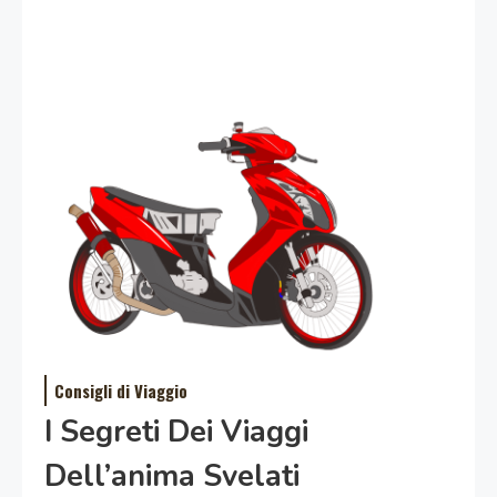
Consigli di Viaggio
I Segreti Dei Viaggi
Dell’anima Svelati