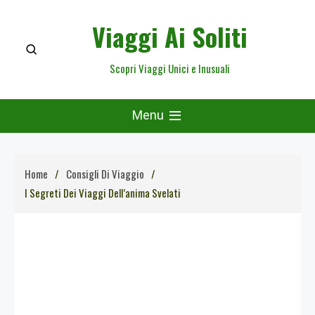
Skip
Viaggi Ai Soliti
to
content
Scopri Viaggi Unici e Inusuali
Menu
Home
Consigli Di Viaggio
I Segreti Dei Viaggi Dell’anima Svelati