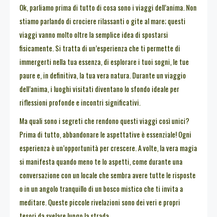
Ok, parliamo prima di tutto di cosa sono i viaggi dell’anima. Non
stiamo parlando di crociere rilassanti o gite al mare; questi
viaggi vanno molto oltre la semplice idea di spostarsi
fisicamente. Si tratta di un’esperienza che ti permette di
immergerti nella tua essenza, di esplorare i tuoi sogni, le tue
paure e, in definitiva, la tua vera natura. Durante un viaggio
dell’anima, i luoghi visitati diventano lo sfondo ideale per
riflessioni profonde e incontri significativi.
Ma quali sono i segreti che rendono questi viaggi così unici?
Prima di tutto, abbandonare le aspettative è essenziale! Ogni
esperienza è un’opportunità per crescere. A volte, la vera magia
si manifesta quando meno te lo aspetti, come durante una
conversazione con un locale che sembra avere tutte le risposte
o in un angolo tranquillo di un bosco mistico che ti invita a
meditare. Queste piccole rivelazioni sono dei veri e propri
tesori da svelare lungo la strada.