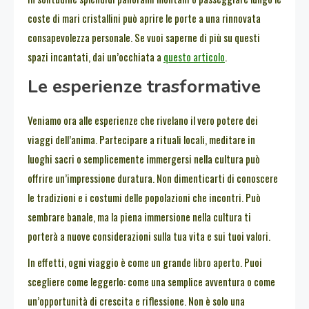
coste di mari cristallini può aprire le porte a una rinnovata
consapevolezza personale. Se vuoi saperne di più su questi
spazi incantati, dai un’occhiata a
questo articolo
.
Le esperienze trasformative
Veniamo ora alle esperienze che rivelano il vero potere dei
viaggi dell’anima. Partecipare a rituali locali, meditare in
luoghi sacri o semplicemente immergersi nella cultura può
offrire un’impressione duratura. Non dimenticarti di conoscere
le tradizioni e i costumi delle popolazioni che incontri. Può
sembrare banale, ma la piena immersione nella cultura ti
porterà a nuove considerazioni sulla tua vita e sui tuoi valori.
In effetti, ogni viaggio è come un grande libro aperto. Puoi
scegliere come leggerlo: come una semplice avventura o come
un’opportunità di crescita e riflessione. Non è solo una