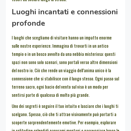
Luoghi incantati e connessioni
profonde
I luoghi che scegliamo di visitare hanno un impatto enorme
sulle nostre esperienze. Immagina di trovarti in un antico
tempio o in un bosco avvolto da una nebbia misteriosa: questi
spazi non sono solo scenari, sono portali verso altre dimensioni
del nostro io. Ciò che rende un viaggio dell’anima unico è la
connessione che si stabilisce con il luogo stesso. Ogni passo sul
terreno sacro, ogni bacio del vento sul viso è un modo per
sentirsi parte di qualcosa di molto più grande.
Uno dei segreti è seguire il tuo intuito e lasciare che i luoghi ti
scelgano. Spesso, ciò che ti attrae visivamente può portarti a
scoperte sorprendentemente emotive. Per esempio, esplorare
in solitudine splendidi panorami montani o passeggiare lungo le