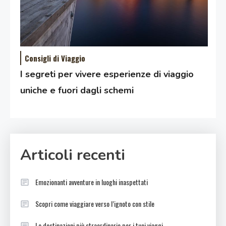
Consigli di Viaggio
I segreti per vivere esperienze di viaggio
uniche e fuori dagli schemi
Articoli recenti
Emozionanti avventure in luoghi inaspettati
Scopri come viaggiare verso l’ignoto con stile
Le destinazioni più straordinarie per i tuoi viaggi