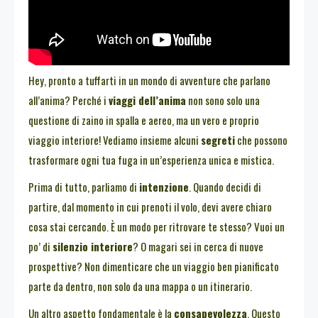
Hey, pronto a tuffarti in un mondo di avventure che parlano
all’anima? Perché i
viaggi dell’anima
non sono solo una
questione di zaino in spalla e aereo, ma un vero e proprio
viaggio interiore! Vediamo insieme alcuni
segreti
che possono
trasformare ogni tua fuga in un’esperienza unica e mistica.
Prima di tutto, parliamo di
intenzione
. Quando decidi di
partire, dal momento in cui prenoti il volo, devi avere chiaro
cosa stai cercando. È un modo per ritrovare te stesso? Vuoi un
po’ di
silenzio interiore
? O magari sei in cerca di nuove
prospettive? Non dimenticare che un viaggio ben pianificato
parte da dentro, non solo da una mappa o un itinerario.
Un altro aspetto fondamentale è la
consapevolezza
. Questo