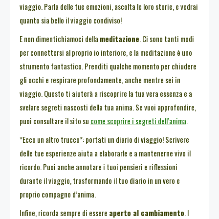
viaggio. Parla delle tue emozioni, ascolta le loro storie, e vedrai
quanto sia bello il viaggio condiviso!
E non dimentichiamoci della
meditazione
. Ci sono tanti modi
per connettersi al proprio io interiore, e la meditazione è uno
strumento fantastico. Prenditi qualche momento per chiudere
gli occhi e respirare profondamente, anche mentre sei in
viaggio. Questo ti aiuterà a riscoprire la tua vera essenza e a
svelare segreti nascosti della tua anima. Se vuoi approfondire,
puoi consultare il sito su
come scoprire i segreti dell’anima
.
*Ecco un altro trucco*: portati un diario di viaggio! Scrivere
delle tue esperienze aiuta a elaborarle e a mantenerne vivo il
ricordo. Puoi anche annotare i tuoi pensieri e riflessioni
durante il viaggio, trasformando il tuo diario in un vero e
proprio compagno d’anima.
Infine, ricorda sempre di essere
aperto al cambiamento
. I