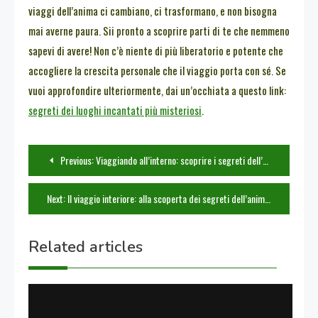
viaggi dell’anima ci cambiano, ci trasformano, e non bisogna
mai averne paura. Sii pronto a scoprire parti di te che nemmeno
sapevi di avere! Non c’è niente di più liberatorio e potente che
accogliere la crescita personale che il viaggio porta con sé. Se
vuoi approfondire ulteriormente, dai un’occhiata a questo link:
segreti dei luoghi incantati più misteriosi
.
Navigazione
Previous:
Viaggiando all’interno: scoprire i segreti dell’anima
articoli
Next:
Il viaggio interiore: alla scoperta dei segreti dell’anima
Related articles