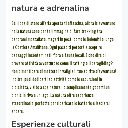
natura e adrenalina
Se l’idea di stare all’aria aperta ti affascina, allora le avventure
nella natura sono per te! Immagina di fare trekking tra
panorami mozzafiato, magari in posti come le Dolomiti o lungo
la Costiera Amalfitana. Ogni passo ti porterà a scoprire
paesaggi incontaminati, flora e fauna locali. E che dire di
provare attività avventurose come il rafting o il paragliding?
Non dimenticare di mettere in valigia il tuo spirito d’avventura!
Inoltre, puoi dedicarti ad attività come le escursioni in
bicicletta, visite a spa naturali o semplicemente goderti un
picnic in riva a un lago. La natura offre esperienze
straordinarie, perfette per ricaricare le batterie e lasciarsi
andare.
Esperienze culturali