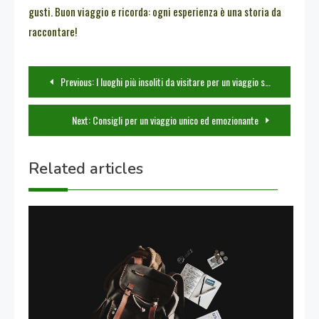
gusti. Buon viaggio e ricorda: ogni esperienza è una storia da
raccontare!
Navigazione
Previous:
I luoghi più insoliti da visitare per un viaggio speciale
articoli
Next:
Consigli per un viaggio unico ed emozionante
Related articles