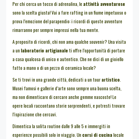
Per chi cerca un tocco di adrenalina, le
attività avventurose
sono la scelta giusta! Vai a fare rafting in un fiume impetuoso o
prova l’emozione del parapendio: i ricordi di queste avventure
rimarranno per sempre impressi nella tua mente.
A proposito di ricordi, chi non ama qualche souvenir? Una visita
a un
laboratorio artigianale
ti offre l’opportunità di portare
a casa qualcosa di unico e autentico. Che ne dici di un gioiello
fatto a mano o di un pezzo di ceramica locale?
Se ti trovi in una grande città, dedicati a un tour
artistico
.
Musei famosi e gallerie d’arte sono sempre una buona scelta,
ma non dimenticare di cercare anche gemme nascoste! Le
opere locali raccontano storie sorprendenti, e potresti trovare
l’ispirazione che cercavi.
Dimentica la solita routine dalle 9 alle 5 e immergiti in
esperienze possibili solo in viaggio. Un
corsi di cucina
locale