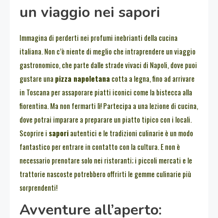
un viaggio nei sapori
Immagina di perderti nei profumi inebrianti della cucina
italiana. Non c’è niente di meglio che intraprendere un viaggio
gastronomico, che parte dalle strade vivaci di Napoli, dove puoi
gustare una
pizza napoletana
cotta a legna, fino ad arrivare
in Toscana per assaporare piatti iconici come la bistecca alla
fiorentina. Ma non fermarti lì! Partecipa a una lezione di cucina,
dove potrai imparare a preparare un piatto tipico con i locali.
Scoprire i
sapori
autentici e le tradizioni culinarie è un modo
fantastico per entrare in contatto con la cultura. E non è
necessario prenotare solo nei ristoranti; i piccoli mercati e le
trattorie nascoste potrebbero offrirti le gemme culinarie più
sorprendenti!
Avventure all’aperto: