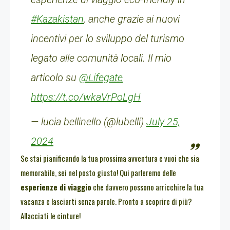
#Kazakistan
, anche grazie ai nuovi
incentivi per lo sviluppo del turismo
legato alle comunità locali. Il mio
articolo su
@Lifegate
https://t.co/wkaVrPoLgH
— lucia bellinello (@lubelli)
July 25,
2024
Se stai pianificando la tua prossima avventura e vuoi che sia
memorabile, sei nel posto giusto! Qui parleremo delle
esperienze di viaggio
che davvero possono arricchire la tua
vacanza e lasciarti senza parole. Pronto a scoprire di più?
Allacciati le cinture!