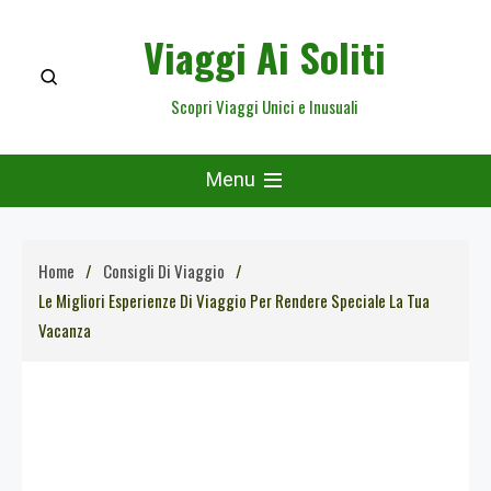
Skip
Viaggi Ai Soliti
to
content
Scopri Viaggi Unici e Inusuali
Menu
Home
Consigli Di Viaggio
Le Migliori Esperienze Di Viaggio Per Rendere Speciale La Tua
Vacanza