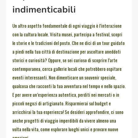
indimenticabili
Un altro aspetto fondamentale di ogni viaggio è l’interazione
con la cultura locale. Visita musei, partecipa a festival, scopri
le storie e le tradizioni del posto. Che ne dici di un tour guidato
a piedi nella tua città di destinazione per ascoltare aneddoti
storici e curiosità? Oppure, se sei curioso di scoprire l’arte
contemporanea, cerca gallerie locali che potrebbero ospitare
eventi interessanti. Non dimenticare un souvenir speciale,
qualcosa che racconti la tua avventura nel tempo e nello spazio.
E per avere un’esperienza autentica, perditi nei mercati o in
piccoli negozi di artigianato. Risparmierai sul budget e
arricchirai la tua esperienza! Se desideri approfondire, ci sono
anche progetti di viaggio imperdibili da vivere almeno una
volta nella vita, come esplorare luoghi unici e provare nuove
emozioni.