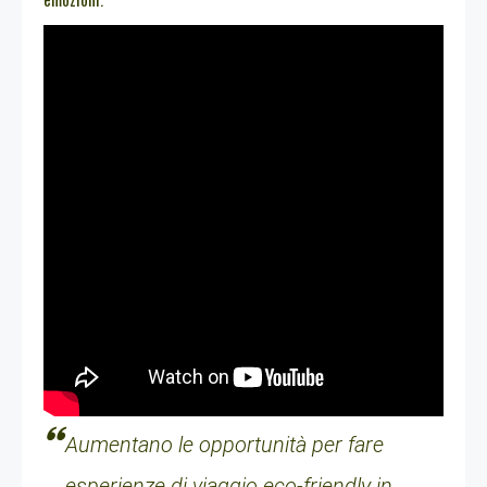
Aumentano le opportunità per fare
esperienze di viaggio eco-friendly in