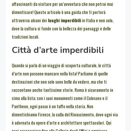
affascinanti da visitare per un’avventura che non potrai mai
dimenticare! Questo articolo è una guida che ti porterà
attraverso alcuni dei
luoghi imperdibili
in Italia e non solo,
dove la cultura si fonde con la bellezza dei paesaggi e delle
tradizioni locali.
Città d’arte imperdibili
Quando si parla di un viaggio di scoperta culturale, le città
d’arte non possono mancare nella lista! Parliamo di quelle
destinazioni che non solo sono belle da vedere, ma che ti
raccontano anche tantissime storie. Roma è sicuramente in
cima alla lista; con i suoi monumenti come il Colosseo e il
Pantheon, ogni passo è un tuffo nella storia. Non
dimentichiamo Firenze, la culla del Rinascimento, dove ogni via
è adornata da opere d’arte e architetture spettacolari. Qui
puoi passeggiare fino alla Galleria degli Uffizi e ammirare