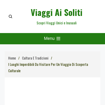
Skip
Viaggi Ai Soliti
to
content
Scopri Viaggi Unici e Inusuali
Menu
Home
Cultura E Tradizioni
I Luoghi Imperdibili Da Visitare Per Un Viaggio Di Scoperta
Culturale