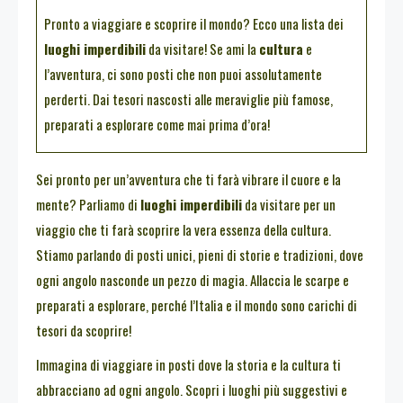
Pronto a viaggiare e scoprire il mondo? Ecco una lista dei
luoghi imperdibili
da visitare! Se ami la
cultura
e
l’avventura, ci sono posti che non puoi assolutamente
perderti. Dai tesori nascosti alle meraviglie più famose,
preparati a esplorare come mai prima d’ora!
Sei pronto per un’avventura che ti farà vibrare il cuore e la
mente? Parliamo di
luoghi imperdibili
da visitare per un
viaggio che ti farà scoprire la vera essenza della cultura.
Stiamo parlando di posti unici, pieni di storie e tradizioni, dove
ogni angolo nasconde un pezzo di magia. Allaccia le scarpe e
preparati a esplorare, perché l’Italia e il mondo sono carichi di
tesori da scoprire!
Immagina di viaggiare in posti dove la storia e la cultura ti
abbracciano ad ogni angolo. Scopri i luoghi più suggestivi e