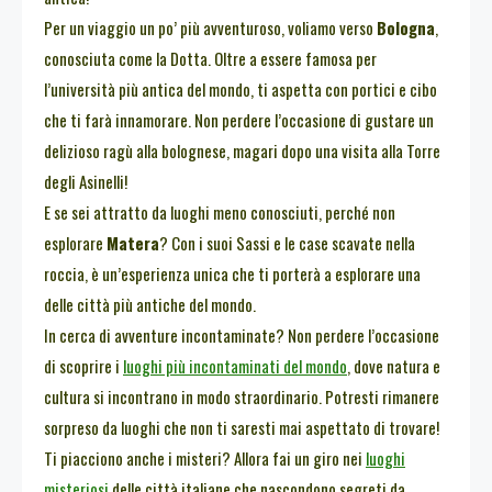
Per un viaggio un po’ più avventuroso, voliamo verso
Bologna
,
conosciuta come la Dotta. Oltre a essere famosa per
l’università più antica del mondo, ti aspetta con portici e cibo
che ti farà innamorare. Non perdere l’occasione di gustare un
delizioso ragù alla bolognese, magari dopo una visita alla Torre
degli Asinelli!
E se sei attratto da luoghi meno conosciuti, perché non
esplorare
Matera
? Con i suoi Sassi e le case scavate nella
roccia, è un’esperienza unica che ti porterà a esplorare una
delle città più antiche del mondo.
In cerca di avventure incontaminate? Non perdere l’occasione
di scoprire i
luoghi più incontaminati del mondo
, dove natura e
cultura si incontrano in modo straordinario. Potresti rimanere
sorpreso da luoghi che non ti saresti mai aspettato di trovare!
Ti piacciono anche i misteri? Allora fai un giro nei
luoghi
misteriosi
delle città italiane che nascondono segreti da