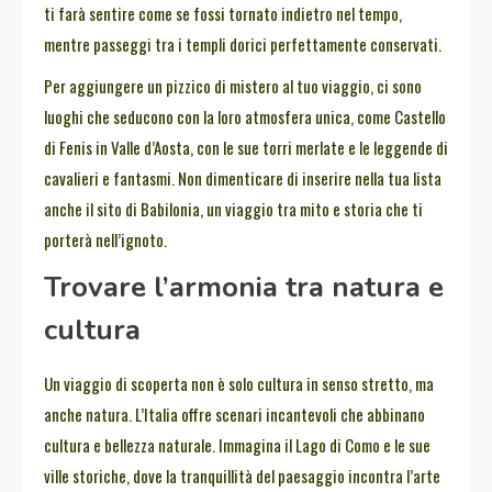
ti farà sentire come se fossi tornato indietro nel tempo,
mentre passeggi tra i templi dorici perfettamente conservati.
Per aggiungere un pizzico di mistero al tuo viaggio, ci sono
luoghi che seducono con la loro atmosfera unica, come Castello
di Fenis in Valle d’Aosta, con le sue torri merlate e le leggende di
cavalieri e fantasmi. Non dimenticare di inserire nella tua lista
anche il sito di Babilonia, un viaggio tra mito e storia che ti
porterà nell’ignoto.
Trovare l’armonia tra natura e
cultura
Un viaggio di scoperta non è solo cultura in senso stretto, ma
anche natura. L’Italia offre scenari incantevoli che abbinano
cultura e bellezza naturale. Immagina il Lago di Como e le sue
ville storiche, dove la tranquillità del paesaggio incontra l’arte