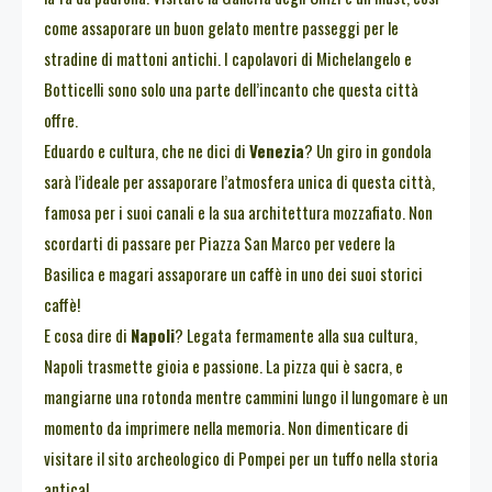
come assaporare un buon gelato mentre passeggi per le
stradine di mattoni antichi. I capolavori di Michelangelo e
Botticelli sono solo una parte dell’incanto che questa città
offre.
Eduardo e cultura, che ne dici di
Venezia
? Un giro in gondola
sarà l’ideale per assaporare l’atmosfera unica di questa città,
famosa per i suoi canali e la sua architettura mozzafiato. Non
scordarti di passare per Piazza San Marco per vedere la
Basilica e magari assaporare un caffè in uno dei suoi storici
caffè!
E cosa dire di
Napoli
? Legata fermamente alla sua cultura,
Napoli trasmette gioia e passione. La pizza qui è sacra, e
mangiarne una rotonda mentre cammini lungo il lungomare è un
momento da imprimere nella memoria. Non dimenticare di
visitare il sito archeologico di Pompei per un tuffo nella storia
antica!