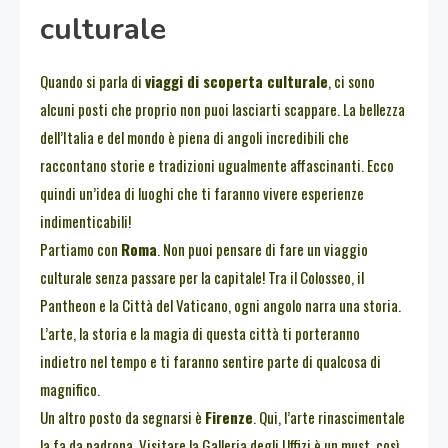
culturale
Quando si parla di
viaggi di scoperta culturale
, ci sono
alcuni posti che proprio non puoi lasciarti scappare. La bellezza
dell’Italia e del mondo è piena di angoli incredibili che
raccontano storie e tradizioni ugualmente affascinanti. Ecco
quindi un’idea di luoghi che ti faranno vivere esperienze
indimenticabili!
Partiamo con
Roma
. Non puoi pensare di fare un viaggio
culturale senza passare per la capitale! Tra il Colosseo, il
Pantheon e la Città del Vaticano, ogni angolo narra una storia.
L’arte, la storia e la magia di questa città ti porteranno
indietro nel tempo e ti faranno sentire parte di qualcosa di
magnifico.
Un altro posto da segnarsi è
Firenze
. Qui, l’arte rinascimentale
la fa da padrona. Visitare la Galleria degli Uffizi è un must, così