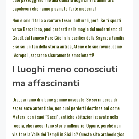
capolavori che hanno plasmato l’arte moderna!
Non è solo l’Italia a vantare tesori culturali, però. Se ti sposti
verso Barcellona, puoi perderti nella magia del modernismo di
Gaudí, dal famoso Parc Güell alla basilica della Sagrada Familia.
E se sei un fan della storia antica, Atene e le sue rovine, come
l’Acropoli, sapranno sicuramente emozionarti!
I luoghi meno conosciuti
ma affascinanti
Ora, parliamo di alcune gemme nascoste. Se sei in cerca di
esperienze autentiche, non puoi perderti destinazioni come
Matera, con i suoi “Sassi”, antiche abitazioni scavate nella
roccia, che raccontano storie millenarie. Oppure, perché non
visitare la Valle dei Templi in Sicilia? Questo sito archeologico