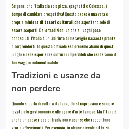
Se pensi che l’Italia sia solo pizza, spaghetti e Colosseo, è
tempo di cambiare prospettiva! Questo paese è una vera e
propria
miniera di tesori culturali
che aspettano solo di
essere scoperti. Dalle tradizioni uniche ai luoghi poco
conosciuti, l’Italia è un labirinto di meraviglie nascoste pronte
a sorprenderti. In questo articolo esploreremo alcuni di questi
luoghi e delle esperienze culturali imperdibili che renderanno il
tuo viaggio indimenticabile.
Tradizioni e usanze da
non perdere
Quando si parla di cultura italiana, il first impression è sempre
legato alla gastronomia e alle opere d’arte famose. Ma l’Italia è
anche un paese ricco di tradizioni e usanze che raccontano
storie affascinanti. Per esempio, in alcune piccole città, si