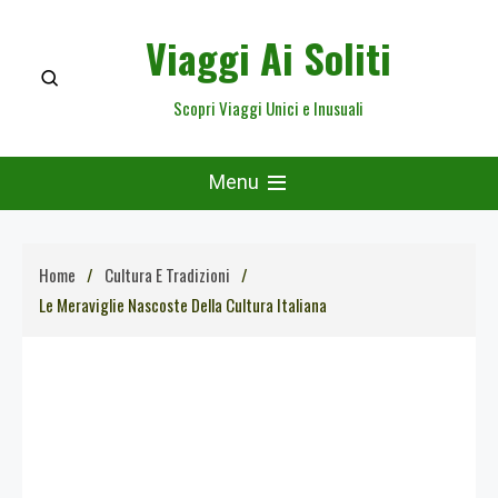
Skip
Viaggi Ai Soliti
to
content
Scopri Viaggi Unici e Inusuali
Menu
Home
Cultura E Tradizioni
Le Meraviglie Nascoste Della Cultura Italiana