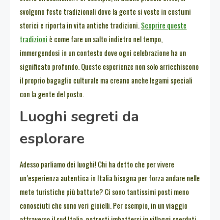
svolgono feste tradizionali dove la gente si veste in costumi
storici e riporta in vita antiche tradizioni.
Scoprire queste
tradizioni
è come fare un salto indietro nel tempo,
immergendosi in un contesto dove ogni celebrazione ha un
significato profondo. Queste esperienze non solo arricchiscono
il proprio bagaglio culturale ma creano anche legami speciali
con la gente del posto.
Luoghi segreti da
esplorare
Adesso parliamo dei luoghi! Chi ha detto che per vivere
un’esperienza autentica in Italia bisogna per forza andare nelle
mete turistiche più battute? Ci sono tantissimi posti meno
conosciuti che sono veri gioielli. Per esempio, in un viaggio
attraverso il sud Italia, potresti imbattersi in villaggi sperduti