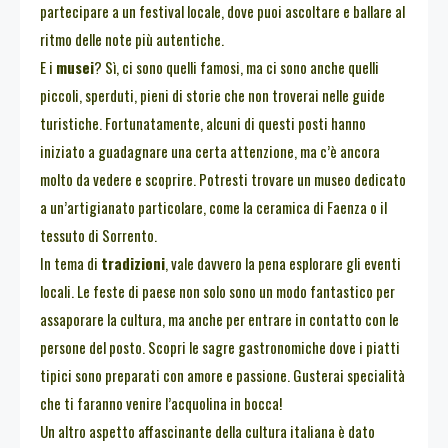
partecipare a un festival locale, dove puoi ascoltare e ballare al
ritmo delle note più autentiche.
E i
musei
? Sì, ci sono quelli famosi, ma ci sono anche quelli
piccoli, sperduti, pieni di storie che non troverai nelle guide
turistiche. Fortunatamente, alcuni di questi posti hanno
iniziato a guadagnare una certa attenzione, ma c’è ancora
molto da vedere e scoprire. Potresti trovare un museo dedicato
a un’artigianato particolare, come la ceramica di Faenza o il
tessuto di Sorrento.
In tema di
tradizioni
, vale davvero la pena esplorare gli eventi
locali. Le feste di paese non solo sono un modo fantastico per
assaporare la cultura, ma anche per entrare in contatto con le
persone del posto. Scopri le sagre gastronomiche dove i piatti
tipici sono preparati con amore e passione. Gusterai specialità
che ti faranno venire l’acquolina in bocca!
Un altro aspetto affascinante della cultura italiana è dato