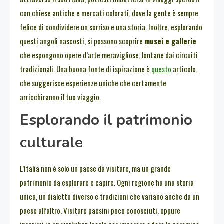
con chiese antiche e mercati colorati, dove la gente è sempre
felice di condividere un sorriso e una storia. Inoltre, esplorando
questi angoli nascosti, si possono scoprire
musei e gallerie
che espongono opere d’arte meravigliose, lontane dai circuiti
tradizionali. Una buona fonte di ispirazione è
questo
articolo,
che suggerisce esperienze uniche che certamente
arricchiranno il tuo viaggio.
Esplorando il patrimonio
culturale
L’Italia non è solo un paese da visitare, ma un grande
patrimonio da esplorare e capire. Ogni regione ha una storia
unica, un dialetto diverso e tradizioni che variano anche da un
paese all’altro. Visitare paesini poco conosciuti, oppure