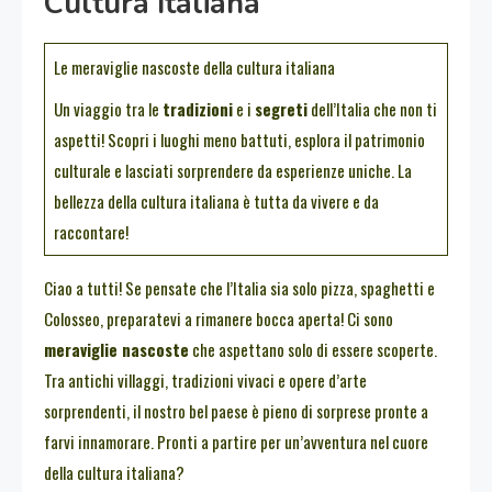
Cultura Italiana
Le meraviglie nascoste della cultura italiana
Un viaggio tra le
tradizioni
e i
segreti
dell’Italia che non ti
aspetti! Scopri i luoghi meno battuti, esplora il patrimonio
culturale e lasciati sorprendere da esperienze uniche. La
bellezza della cultura italiana è tutta da vivere e da
raccontare!
Ciao a tutti! Se pensate che l’Italia sia solo pizza, spaghetti e
Colosseo, preparatevi a rimanere bocca aperta! Ci sono
meraviglie nascoste
che aspettano solo di essere scoperte.
Tra antichi villaggi, tradizioni vivaci e opere d’arte
sorprendenti, il nostro bel paese è pieno di sorprese pronte a
farvi innamorare. Pronti a partire per un’avventura nel cuore
della cultura italiana?