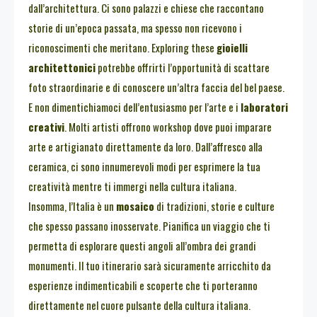
dall’architettura. Ci sono palazzi e chiese che raccontano
storie di un’epoca passata, ma spesso non ricevono i
riconoscimenti che meritano. Exploring these
gioielli
architettonici
potrebbe offrirti l’opportunità di scattare
foto straordinarie e di conoscere un’altra faccia del bel paese.
E non dimentichiamoci dell’entusiasmo per l’arte e i
laboratori
creativi
. Molti artisti offrono workshop dove puoi imparare
arte e artigianato direttamente da loro. Dall’affresco alla
ceramica, ci sono innumerevoli modi per esprimere la tua
creatività mentre ti immergi nella cultura italiana.
Insomma, l’Italia è un
mosaico
di tradizioni, storie e culture
che spesso passano inosservate. Pianifica un viaggio che ti
permetta di esplorare questi angoli all’ombra dei grandi
monumenti. Il tuo itinerario sarà sicuramente arricchito da
esperienze indimenticabili e scoperte che ti porteranno
direttamente nel cuore pulsante della cultura italiana.