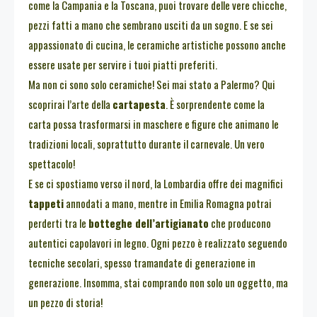
come la Campania e la Toscana, puoi trovare delle vere chicche,
pezzi fatti a mano che sembrano usciti da un sogno. E se sei
appassionato di cucina, le ceramiche artistiche possono anche
essere usate per servire i tuoi piatti preferiti.
Ma non ci sono solo ceramiche! Sei mai stato a Palermo? Qui
scoprirai l’arte della
cartapesta
. È sorprendente come la
carta possa trasformarsi in maschere e figure che animano le
tradizioni locali, soprattutto durante il carnevale. Un vero
spettacolo!
E se ci spostiamo verso il nord, la Lombardia offre dei magnifici
tappeti
annodati a mano, mentre in Emilia Romagna potrai
perderti tra le
botteghe dell’artigianato
che producono
autentici capolavori in legno. Ogni pezzo è realizzato seguendo
tecniche secolari, spesso tramandate di generazione in
generazione. Insomma, stai comprando non solo un oggetto, ma
un pezzo di storia!