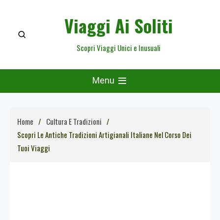
Skip
Viaggi Ai Soliti
to
content
Scopri Viaggi Unici e Inusuali
Menu
Home
Cultura E Tradizioni
Scopri Le Antiche Tradizioni Artigianali Italiane Nel Corso Dei
Tuoi Viaggi