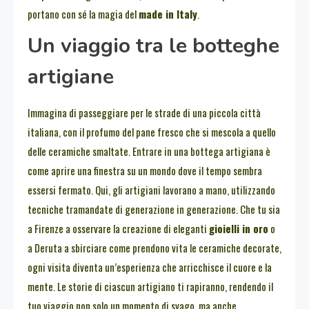
portano con sé la magia del
made in Italy
.
Un viaggio tra le botteghe
artigiane
Immagina di passeggiare per le strade di una piccola città
italiana, con il profumo del pane fresco che si mescola a quello
delle ceramiche smaltate. Entrare in una bottega artigiana è
come aprire una finestra su un mondo dove il tempo sembra
essersi fermato. Qui, gli artigiani lavorano a mano, utilizzando
tecniche tramandate di generazione in generazione. Che tu sia
a Firenze a osservare la creazione di eleganti
gioielli in oro
o
a Deruta a sbirciare come prendono vita le ceramiche decorate,
ogni visita diventa un’esperienza che arricchisce il cuore e la
mente. Le storie di ciascun artigiano ti rapiranno, rendendo il
tuo viaggio non solo un momento di svago, ma anche