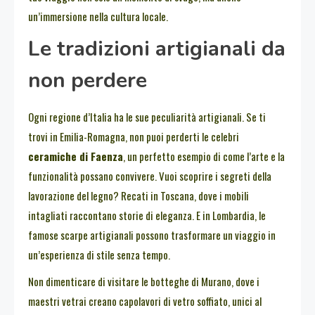
un’immersione nella cultura locale.
Le tradizioni artigianali da
non perdere
Ogni regione d’Italia ha le sue peculiarità artigianali. Se ti
trovi in Emilia-Romagna, non puoi perderti le celebri
ceramiche di Faenza
, un perfetto esempio di come l’arte e la
funzionalità possano convivere. Vuoi scoprire i segreti della
lavorazione del legno? Recati in Toscana, dove i mobili
intagliati raccontano storie di eleganza. E in Lombardia, le
famose scarpe artigianali possono trasformare un viaggio in
un’esperienza di stile senza tempo.
Non dimenticare di visitare le botteghe di Murano, dove i
maestri vetrai creano capolavori di vetro soffiato, unici al