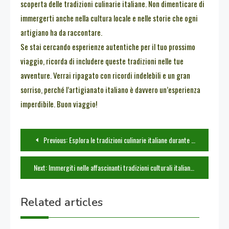
scoperta delle tradizioni culinarie italiane. Non dimenticare di
immergerti anche nella cultura locale e nelle storie che ogni
artigiano ha da raccontare.
Se stai cercando esperienze autentiche per il tuo prossimo
viaggio, ricorda di includere queste tradizioni nelle tue
avventure. Verrai ripagato con ricordi indelebili e un gran
sorriso, perché l’artigianato italiano è davvero un’esperienza
imperdibile. Buon viaggio!
Navigazione
Previous:
Esplora le tradizioni culinarie italiane durante il tuo viaggio
articoli
Next:
Immergiti nelle affascinanti tradizioni culturali italiane mentre viaggi
Related articles