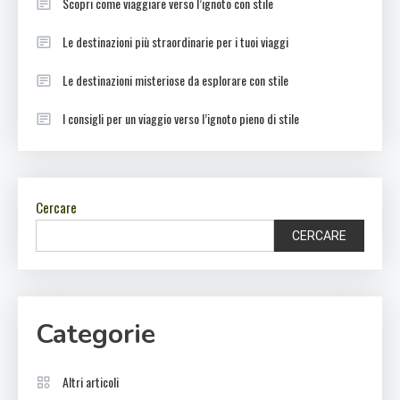
Scopri come viaggiare verso l’ignoto con stile
Le destinazioni più straordinarie per i tuoi viaggi
Le destinazioni misteriose da esplorare con stile
I consigli per un viaggio verso l’ignoto pieno di stile
Cercare
CERCARE
Categorie
Altri articoli