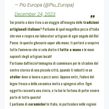
— Più Europa (@Piu_Europa)
December 24, 2023
Sei pronto a dare il via a un viaggio all’insegna delle
tradizioni
artigianali italiane
? Parliamo di quel magnifico pezzo d’Italia
che vive e respira nei laboratori artigiani di ogni angolo del Bel
Paese. In questo glossario super alla mano, ti porterò a scoprire
tutto l’universo che si cela dietro il
fatto a mano
e le mani
sapienti degli artigiani locali!
Partiamo dall’inizio! Immagina di camminare per le stradine del
centro storico di una piccola città, quando ti imbatti in un
atelier
dove si lavora a pezzi unici. Appena entri, l’odore del
legno fresco o della ceramica invita a spingersi oltre. Ogni
oggetto racconta una storia, e tu hai la fortuna di poter essere
parte di tutto questo!
E parliamo di
ceramiche
! In Italia, in particolare nelle regioni