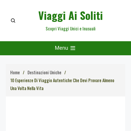
Skip
Viaggi Ai Soliti
to
content
Scopri Viaggi Unici e Inusuali
Menu
Home
Destinazioni Uniche
10 Esperienze Di Viaggio Autentiche Che Devi Provare Almeno
Una Volta Nella Vita