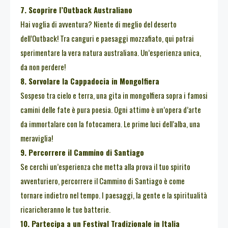
7. Scoprire l’Outback Australiano
Hai voglia di avventura? Niente di meglio del deserto
dell’Outback! Tra canguri e paesaggi mozzafiato, qui potrai
sperimentare la vera natura australiana. Un’esperienza unica,
da non perdere!
8. Sorvolare la Cappadocia in Mongolfiera
Sospeso tra cielo e terra, una gita in mongolfiera sopra i famosi
camini delle fate è pura poesia. Ogni attimo è un’opera d’arte
da immortalare con la fotocamera. Le prime luci dell’alba, una
meraviglia!
9. Percorrere il Cammino di Santiago
Se cerchi un’esperienza che metta alla prova il tuo spirito
avventuriero, percorrere il Cammino di Santiago è come
tornare indietro nel tempo. I paesaggi, la gente e la spiritualità
ricaricheranno le tue batterie.
10. Partecipa a un Festival Tradizionale in Italia