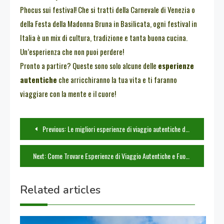
Phocus sui festival! Che si tratti della Carnevale di Venezia o
della Festa della Madonna Bruna in Basilicata, ogni festival in
Italia è un mix di cultura, tradizione e tanta buona cucina.
Un’esperienza che non puoi perdere!
Pronto a partire? Queste sono solo alcune delle
esperienze
autentiche
che arricchiranno la tua vita e ti faranno
viaggiare con la mente e il cuore!
Navigazione
Previous:
Le migliori esperienze di viaggio autentiche da vivere nel mondo
articoli
Next:
Come Trovare Esperienze di Viaggio Autentiche e Fuori dai Sentieri Battuti
Related articles