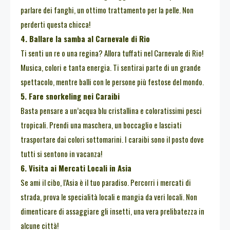
parlare dei fanghi, un ottimo trattamento per la pelle. Non
perderti questa chicca!
4. Ballare la samba al Carnevale di Rio
Ti senti un re o una regina? Allora tuffati nel Carnevale di Rio!
Musica, colori e tanta energia. Ti sentirai parte di un grande
spettacolo, mentre balli con le persone più festose del mondo.
5. Fare snorkeling nei Caraibi
Basta pensare a un’acqua blu cristallina e coloratissimi pesci
tropicali. Prendi una maschera, un boccaglio e lasciati
trasportare dai colori sottomarini. I caraibi sono il posto dove
tutti si sentono in vacanza!
6. Visita ai Mercati Locali in Asia
Se ami il cibo, l’Asia è il tuo paradiso. Percorri i mercati di
strada, prova le specialità locali e mangia da veri locali. Non
dimenticare di assaggiare gli insetti, una vera prelibatezza in
alcune città!