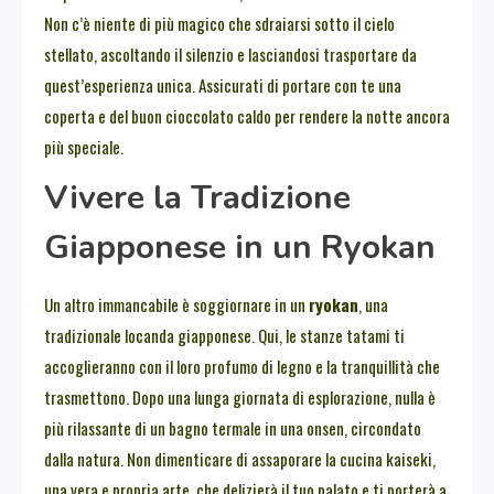
Non c’è niente di più magico che sdraiarsi sotto il cielo
stellato, ascoltando il silenzio e lasciandosi trasportare da
quest’esperienza unica. Assicurati di portare con te una
coperta e del buon cioccolato caldo per rendere la notte ancora
più speciale.
Vivere la Tradizione
Giapponese in un Ryokan
Un altro immancabile è soggiornare in un
ryokan
, una
tradizionale locanda giapponese. Qui, le stanze tatami ti
accoglieranno con il loro profumo di legno e la tranquillità che
trasmettono. Dopo una lunga giornata di esplorazione, nulla è
più rilassante di un bagno termale in una onsen, circondato
dalla natura. Non dimenticare di assaporare la cucina kaiseki,
una vera e propria arte, che delizierà il tuo palato e ti porterà a