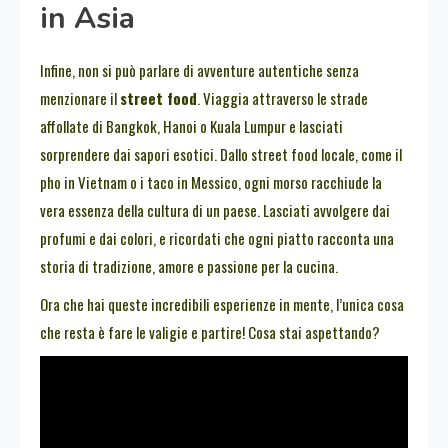
in Asia
Infine, non si può parlare di avventure autentiche senza
menzionare il
street food
. Viaggia attraverso le strade
affollate di Bangkok, Hanoi o Kuala Lumpur e lasciati
sorprendere dai sapori esotici. Dallo street food locale, come il
pho in Vietnam o i taco in Messico, ogni morso racchiude la
vera essenza della cultura di un paese. Lasciati avvolgere dai
profumi e dai colori, e ricordati che ogni piatto racconta una
storia di tradizione, amore e passione per la cucina.
Ora che hai queste incredibili esperienze in mente, l’unica cosa
che resta è fare le valigie e partire! Cosa stai aspettando?