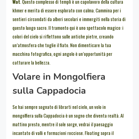
Wat
. Questo complesso di templi è un capolavoro della cultura
khmer e merita di essere esplorato con calma. Cammina per i
sentieri circondati da alberi secolari e immergiti nella storia di
questo luogo sacro. Il tramonto qui è uno spettacolo magico: i
colori del cielo si riflettono sulle antiche pietre, creando
un’atmosfera che toglie il fiato. Non dimenticare la tua
macchina fotografica, ogni angolo è un’opportunità per
catturare la bellezza.
Volare in Mongolfiera
sulla Cappadocia
Se hai sempre sognato di librarti nel cielo, un volo in
mongolfiera sulla Cappadocia è un sogno che diventa realtà. Al
mattino presto, mentre il sole sorge, vedrai il paesaggio
incantato di valli e formazioni rocciose. Floating sopra il