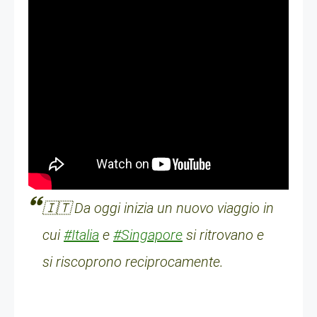
🇮🇹 Da oggi inizia un nuovo viaggio in
cui
#Italia
e
#Singapore
si ritrovano e
si riscoprono reciprocamente.
____________