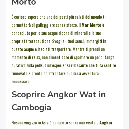
Morto
È curioso sapere che uno dei posti più salati del mondo ti
permetterà di galleggiare senza sforzo. Il
Mar Morto
è
conosciuto per le sue acque ricche di minerali e le sue
proprietà terapeutiche. Sveglia i tuoi sensi, immergiti in
queste acque e lasciati trasportare. Mentre ti prendi un
momento di relax, non dimenticare di spalmare un po’ di fango
curativo sulla pelle: è un’esperienza rilassante che ti fa sentire
rinnovato e pronto ad affrontare qualsiasi avventura
successiva.
Scoprire Angkor Wat in
Cambogia
Nessun viaggio in Asia è completo senza una visita a
Angkor