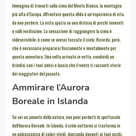
Immagina di trovarti sulla cima del Monte Bianco, la montagna
più alta d’Europa. Affrontare questa sfida è un’esperienza di vita
da non perdere. La vista spazia su una distesa di picchi innevati
e valli verdissime. La sensazione di raggiungere la cima è
indescrivibile; è come se avessi toccato il cielo. Ricorda, però,
che è necessario prepararsi fisicamente e mentalmente per
questa avventura. Una volta arrivato in vetta, condividi un
brindisi con i tuoi amici e lascia che il vento ti racconti storie
dei viaggiatori del passato.
Ammirare l’Aurora
Boreale in Islanda
Se sei un amante della natura, non puoi perderti lo spettacolo
dell’Aurora Boreale. In Islanda, il cielo notturno si trasforma in
un palcoscenico di colori vividi, danzando davanti ai tuoi occhi.