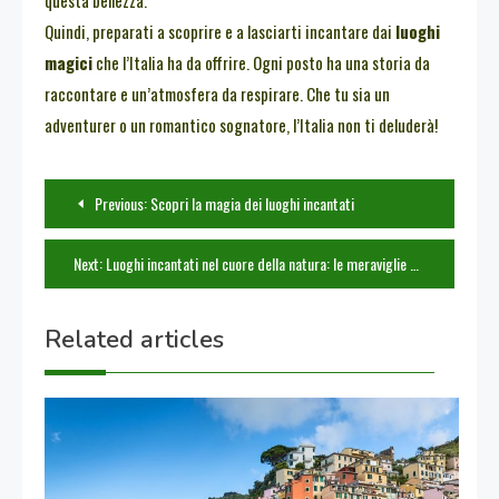
questa bellezza.
Quindi, preparati a scoprire e a lasciarti incantare dai
luoghi
magici
che l’Italia ha da offrire. Ogni posto ha una storia da
raccontare e un’atmosfera da respirare. Che tu sia un
adventurer o un romantico sognatore, l’Italia non ti deluderà!
Navigazione
Previous:
Scopri la magia dei luoghi incantati
articoli
Next:
Luoghi incantati nel cuore della natura: le meraviglie da non perdere
Related articles