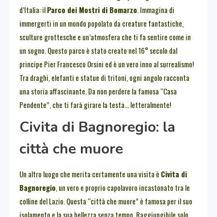
d’Italia: il
Parco dei Mostri di Bomarzo
. Immagina di
immergerti in un mondo popolato da creature fantastiche,
sculture grottesche e un’atmosfera che ti fa sentire come in
un sogno. Questo parco è stato creato nel 16° secolo dal
principe Pier Francesco Orsini ed è un vero inno al surrealismo!
Tra draghi, elefanti e statue di tritoni, ogni angolo racconta
una storia affascinante. Da non perdere la famosa “Casa
Pendente”, che ti farà girare la testa… letteralmente!
Civita di Bagnoregio: la
città che muore
Un altro luogo che merita certamente una visita è
Civita di
Bagnoregio
, un vero e proprio capolavoro incastonato tra le
colline del Lazio. Questa “città che muore” è famosa per il suo
isolamento e la sua bellezza senza tempo. Raggiungibile solo