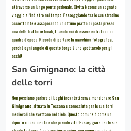
attraverso un lungo ponte pedonale, Civita è come un sognato
viaggio all’indietro nel tempo. Passeggiando tra le sue stradine
acciottolate e assaporando un ottimo piatto di pasta presso
una delle trattorie locali, ti sembrerà di essere entrato in un
quadro d’epoca. Ricorda di portare la macchina fotografica,
perché ogni angolo di questo borgo è uno spettacolo per gli
occhi!
San Gimignano: la città
delle torri
Non possiamo parlare di luoghi incantati senza menzionare
San
Gimignano
, situata in Toscana e conosciuta per le sue torri
medievali che svettano nel cielo. Questo comune è come un
dipinto rinascimentale che prende vita! Passeggiare per le sue
strade tortuose è un’esperienza unica, con panorami che si