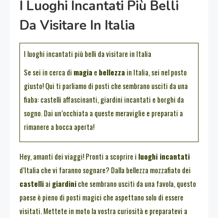
I Luoghi Incantati Più Belli
Da Visitare In Italia
I luoghi incantati più belli da visitare in Italia
Se sei in cerca di
magia
e
bellezza
in Italia, sei nel posto
giusto! Qui ti parliamo di posti che sembrano usciti da una
fiaba: castelli affascinanti, giardini incantati e borghi da
sogno. Dai un’occhiata a queste meraviglie e preparati a
rimanere a bocca aperta!
Hey, amanti dei viaggi! Pronti a scoprire i
luoghi incantati
d’Italia che vi faranno sognare? Dalla bellezza mozzafiato dei
castelli
ai
giardini
che sembrano usciti da una favola, questo
paese è pieno di posti magici che aspettano solo di essere
visitati. Mettete in moto la vostra curiosità e preparatevi a