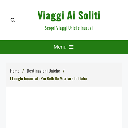
Skip
Viaggi Ai Soliti
to
content
Scopri Viaggi Unici e Inusuali
Menu
Home
Destinazioni Uniche
I Luoghi Incantati Più Belli Da Visitare In Italia