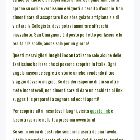
aprono su colline verdissime e vigneti a perdita d’occhio. Non
dimenticare di assaporare il celebre gelato artigianale e di
visitare la Collegiata, dove potrai ammirare affreschi
mozzafiato. San Gimignano è il posto perfetto per lasciare la
realtà alle spalle, anche solo per un giorno!
Questi meravigliosi
luoghi incantati
sono solo alcune delle
tantissime bellezze che si possono scoprire in Italia. Ogni
angolo nasconde segreti e storie uniche, rendendo il tuo
viaggio davvero magico. Se desideri saperne di più su altre
mete incantevoli, non dimenticare di dare un’occhiata ai link
suggeriti e preparati a sognare ad occhi aperti!
Per scoprire altri incantevoli luoghi, visita
questo link
e
lasciati ispirare nella tua prossima avventura!
Se sei in cerca di posti che sembrano usciti da una favola,