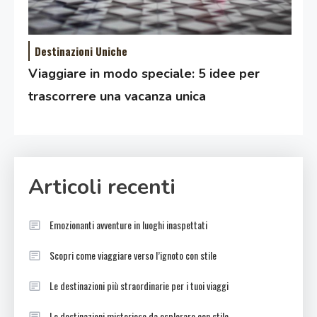
Destinazioni Uniche
Viaggiare in modo speciale: 5 idee per
trascorrere una vacanza unica
Articoli recenti
Emozionanti avventure in luoghi inaspettati
Scopri come viaggiare verso l’ignoto con stile
Le destinazioni più straordinarie per i tuoi viaggi
Le destinazioni misteriose da esplorare con stile