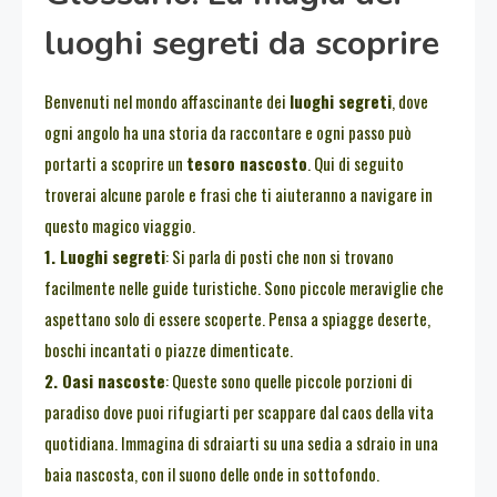
luoghi segreti da scoprire
Benvenuti nel mondo affascinante dei
luoghi segreti
, dove
ogni angolo ha una storia da raccontare e ogni passo può
portarti a scoprire un
tesoro nascosto
. Qui di seguito
troverai alcune parole e frasi che ti aiuteranno a navigare in
questo magico viaggio.
1. Luoghi segreti
: Si parla di posti che non si trovano
facilmente nelle guide turistiche. Sono piccole meraviglie che
aspettano solo di essere scoperte. Pensa a spiagge deserte,
boschi incantati o piazze dimenticate.
2. Oasi nascoste
: Queste sono quelle piccole porzioni di
paradiso dove puoi rifugiarti per scappare dal caos della vita
quotidiana. Immagina di sdraiarti su una sedia a sdraio in una
baia nascosta, con il suono delle onde in sottofondo.