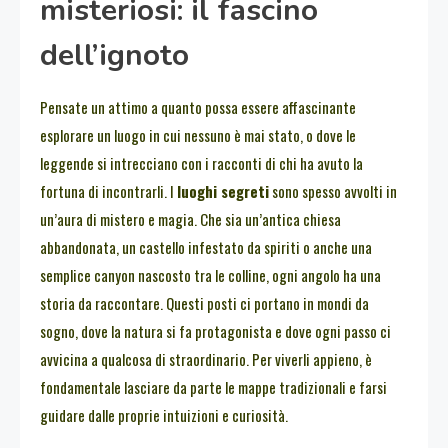
misteriosi: il fascino
dell’ignoto
Pensate un attimo a quanto possa essere affascinante
esplorare un luogo in cui nessuno è mai stato, o dove le
leggende si intrecciano con i racconti di chi ha avuto la
fortuna di incontrarli. I
luoghi segreti
sono spesso avvolti in
un’aura di mistero e magia. Che sia un’antica chiesa
abbandonata, un castello infestato da spiriti o anche una
semplice canyon nascosto tra le colline, ogni angolo ha una
storia da raccontare. Questi posti ci portano in mondi da
sogno, dove la natura si fa protagonista e dove ogni passo ci
avvicina a qualcosa di straordinario. Per viverli appieno, è
fondamentale lasciare da parte le mappe tradizionali e farsi
guidare dalle proprie intuizioni e curiosità.