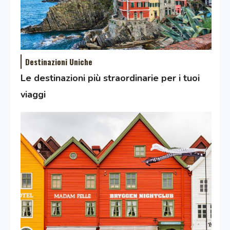
Destinazioni Uniche
Le destinazioni più straordinarie per i tuoi
viaggi