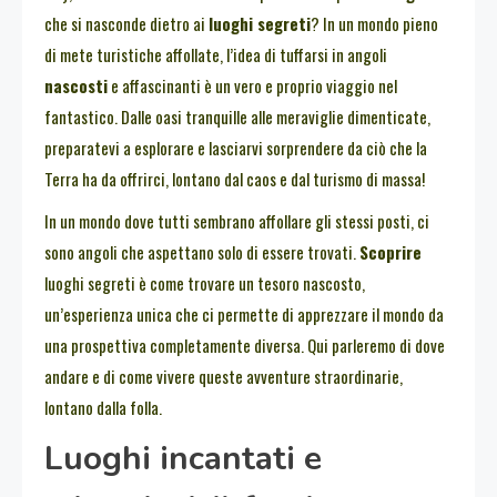
che si nasconde dietro ai
luoghi segreti
? In un mondo pieno
di mete turistiche affollate, l’idea di tuffarsi in angoli
nascosti
e affascinanti è un vero e proprio viaggio nel
fantastico. Dalle oasi tranquille alle meraviglie dimenticate,
preparatevi a esplorare e lasciarvi sorprendere da ciò che la
Terra ha da offrirci, lontano dal caos e dal turismo di massa!
In un mondo dove tutti sembrano affollare gli stessi posti, ci
sono angoli che aspettano solo di essere trovati.
Scoprire
luoghi segreti è come trovare un tesoro nascosto,
un’esperienza unica che ci permette di apprezzare il mondo da
una prospettiva completamente diversa. Qui parleremo di dove
andare e di come vivere queste avventure straordinarie,
lontano dalla folla.
Luoghi incantati e