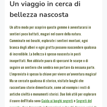
Un viaggio in cerca di
bellezza nascosta
Un altro modo per scoprire queste gemme è avventurarsi in
sentieri poco battuti, magari nel cuore della natura.
Camminate nei boschi, esplorate i sentieri montani, ogni
branca degli alberi e ogni grotta possono nascondere qualcosa
di incredibile. La bellezza è spesso nascosta in posti
inaspettati. Non abbiate paura di sporcarvi le scarpe o di
seguire un sentiero che sembra non portare da nessuna parte.
L’imprevisto è spesso la chiave per vivere un’avventura magica!
Ma se cercate qualcosa di storico, visitate luoghi che
raccontano storie dimenticate, come ad esempio i resti di
antiche civiltà o monumenti storici. Due link utili per esplorare
il cuore dell’Italia sono
Guida ai luoghi segreti
e
Segreti del