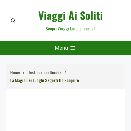
Skip
Viaggi Ai Soliti
to
content
Scopri Viaggi Unici e Inusuali
Menu
Home
Destinazioni Uniche
La Magia Dei Luoghi Segreti Da Scoprire