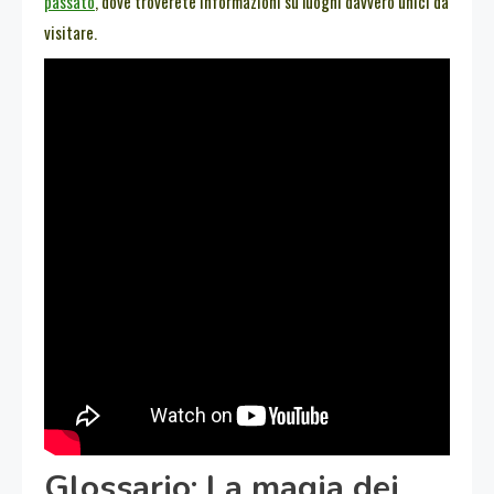
passato
, dove troverete informazioni su luoghi davvero unici da
visitare.
Glossario: La magia dei