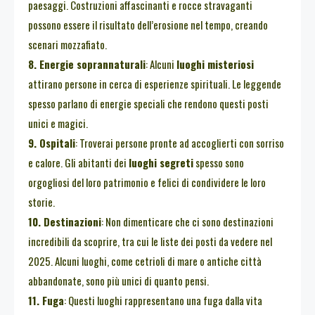
paesaggi. Costruzioni affascinanti e rocce stravaganti
possono essere il risultato dell’erosione nel tempo, creando
scenari mozzafiato.
8. Energie soprannaturali
: Alcuni
luoghi misteriosi
attirano persone in cerca di esperienze spirituali. Le leggende
spesso parlano di energie speciali che rendono questi posti
unici e magici.
9. Ospitali
: Troverai persone pronte ad accoglierti con sorriso
e calore. Gli abitanti dei
luoghi segreti
spesso sono
orgogliosi del loro patrimonio e felici di condividere le loro
storie.
10. Destinazioni
: Non dimenticare che ci sono destinazioni
incredibili da scoprire, tra cui le liste dei posti da vedere nel
2025. Alcuni luoghi, come cetrioli di mare o antiche città
abbandonate, sono più unici di quanto pensi.
11. Fuga
: Questi luoghi rappresentano una fuga dalla vita