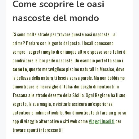
Come scoprire le oasi
nascoste del mondo
Ci sono molte strade per trovare queste oasi nascoste. La
prima? Parlare con la gente del posto. I locali conoscono
sempre i segreti meglio di chiunque altro e spesso sono felici di
condividere le loro perle nascoste. Un esempio perfetto sono i
cenote
, queste meravigliose piscine naturali in Messico, dove
la bellezza della natura ti lascia senza parole. Ma non dobbiamo
dimenticare le meraviglie d’Italia: dai borghi dimenticati in
Toscana alle strade deserte della Sicilia. Ogni Regione ha il suo
segreto, la sua magia, e visitarle assicura un’esperienza
autentica e indimenticabile. Non dimenticate di fare un giro su
app di viaggio alternative o siti web come
Viaggi Insoliti
per
trovare spunti interessanti!