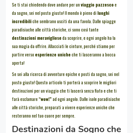
Se ti stai chiedendo dove andare per un
viaggio pazzesco
e
da sogno, sei nel posto giusto! Il mondo è pieno di
luoghi
incredibili
che sembrano usciti da una favola. Dalle spiagge
paradisiache alle città storiche, ci sono così tante
destinazioni meravigliose
da scoprire, e ogni angolo ha la
sua magia da offrire. Allacciati le cinture, perché stiamo per
partire verso
esperienze uniche
che ti lasceranno a bocca
aperta!
Se sei alla ricerca di avventure epiche e posti da sogno, sei nel
posto giusto! Questo articolo ti porterà a scoprire le migliori
destinazioni per un viaggio che ti lascerà senza fiato e che ti
farà esclamare
“wow!”
ad ogni angolo. Dalle isole paradisiache
alle città storiche, preparati a vivere esperienze uniche che
resteranno nel tuo cuore per sempre.
Destinazioni da Sogno che