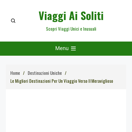
Skip
Viaggi Ai Soliti
to
content
Scopri Viaggi Unici e Inusuali
Menu
Home
Destinazioni Uniche
Le Migliori Destinazioni Per Un Viaggio Verso Il Meraviglioso