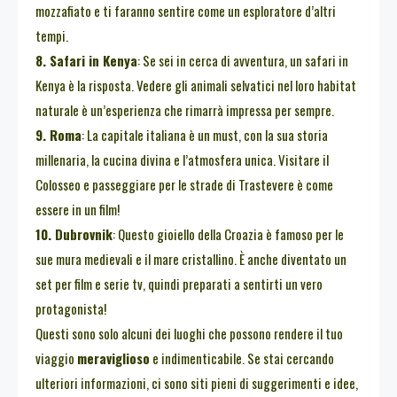
mozzafiato e ti faranno sentire come un esploratore d’altri
tempi.
8. Safari in Kenya
: Se sei in cerca di avventura, un safari in
Kenya è la risposta. Vedere gli animali selvatici nel loro habitat
naturale è un’esperienza che rimarrà impressa per sempre.
9. Roma
: La capitale italiana è un must, con la sua storia
millenaria, la cucina divina e l’atmosfera unica. Visitare il
Colosseo e passeggiare per le strade di Trastevere è come
essere in un film!
10. Dubrovnik
: Questo gioiello della Croazia è famoso per le
sue mura medievali e il mare cristallino. È anche diventato un
set per film e serie tv, quindi preparati a sentirti un vero
protagonista!
Questi sono solo alcuni dei luoghi che possono rendere il tuo
viaggio
meraviglioso
e indimenticabile. Se stai cercando
ulteriori informazioni, ci sono siti pieni di suggerimenti e idee,