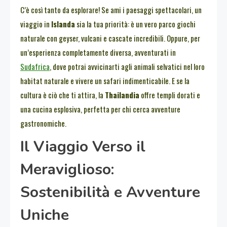
C’è così tanto da esplorare! Se ami i paesaggi spettacolari, un
viaggio in
Islanda
sia la tua priorità: è un vero parco giochi
naturale con geyser, vulcani e cascate incredibili. Oppure, per
un’esperienza completamente diversa, avventurati in
Sudafrica
, dove potrai avvicinarti agli animali selvatici nel loro
habitat naturale e vivere un safari indimenticabile. E se la
cultura è ciò che ti attira, la
Thailandia
offre templi dorati e
una cucina esplosiva, perfetta per chi cerca avventure
gastronomiche.
Il Viaggio Verso il
Meraviglioso:
Sostenibilità e Avventure
Uniche