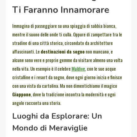
Ti Faranno Innamorare
Immagina di passeggiare su una spiaggia di sabbia bianca,
mentre il suono delle onde ti culla. Oppure di zampettare tra le
stradine di una città storica, circondato da architetture
affascinanti. Le
destinazioni da sogno
non mancano, e
alcune sono vere e proprie gemme da visitare almeno una volta
nella vita. Un esempio è il celebre
Maldive
, con le sue acque
cristalline e i resort da sogno, dove ogni giorno inizia e finisce
con una vista da cartolina. Ma non dimentichiamo il magico
Giappone
, dove la tradizione incontra la modernità e ogni
angolo racconta una storia.
Luoghi da Esplorare: Un
Mondo di Meraviglie