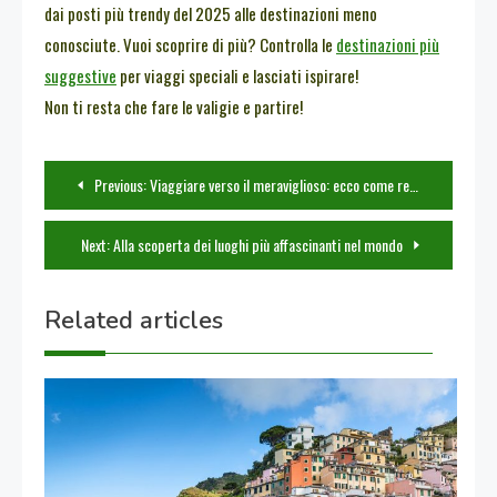
dai posti più trendy del 2025 alle destinazioni meno
conosciute. Vuoi scoprire di più? Controlla le
destinazioni più
suggestive
per viaggi speciali e lasciati ispirare!
Non ti resta che fare le valigie e partire!
Navigazione
Previous:
Viaggiare verso il meraviglioso: ecco come renderlo un’esperienza indimenticabile
articoli
Next:
Alla scoperta dei luoghi più affascinanti nel mondo
Related articles