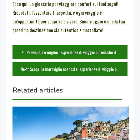
Ecco qui, un glossario per viaggiare confort sui tuoi sogni!
Ricordati, l’avventura ti aspetta, e ogni viaggio è
un’opportunità per scoprire e vivere. Buon viaggio e che la tua
prossima destinazione sia autentica e mozzafiato!
Navigazione
Previous:
Le migliori esperienze di viaggio autentiche da provare
articoli
Next:
Scopri le meraviglie nascoste: esperienze di viaggio autentiche
Related articles