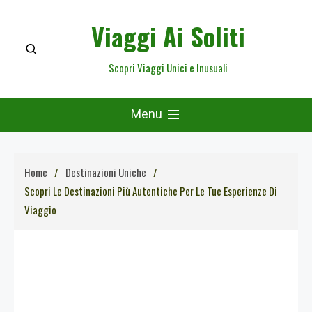
Skip
Viaggi Ai Soliti
to
content
Scopri Viaggi Unici e Inusuali
Menu
Home
Destinazioni Uniche
Scopri Le Destinazioni Più Autentiche Per Le Tue Esperienze Di
Viaggio