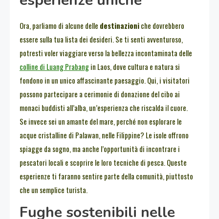
esperienze uniche
Ora, parliamo di alcune delle
destinazioni
che dovrebbero
essere sulla tua lista dei desideri. Se ti senti avventuroso,
potresti voler viaggiare verso la bellezza incontaminata delle
colline di Luang Prabang
in Laos, dove cultura e natura si
fondono in un unico affascinante paesaggio. Qui, i visitatori
possono partecipare a cerimonie di donazione del cibo ai
monaci buddisti all’alba, un’esperienza che riscalda il cuore.
Se invece sei un amante del mare, perché non esplorare le
acque cristalline di Palawan, nelle Filippine? Le isole offrono
spiagge da sogno, ma anche l’opportunità di incontrare i
pescatori locali e scoprire le loro tecniche di pesca. Queste
esperienze ti faranno sentire parte della comunità, piuttosto
che un semplice turista.
Fughe sostenibili nelle