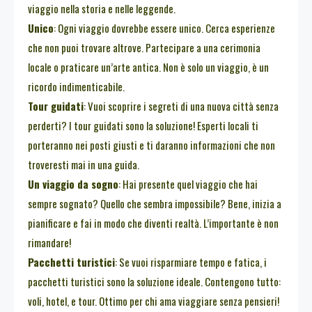
viaggio nella storia e nelle leggende.
Unico
: Ogni viaggio dovrebbe essere unico. Cerca esperienze
che non puoi trovare altrove. Partecipare a una cerimonia
locale o praticare un’arte antica. Non è solo un viaggio, è un
ricordo indimenticabile.
Tour guidati
: Vuoi scoprire i segreti di una nuova città senza
perderti? I tour guidati sono la soluzione! Esperti locali ti
porteranno nei posti giusti e ti daranno informazioni che non
troveresti mai in una guida.
Un viaggio da sogno
: Hai presente quel viaggio che hai
sempre sognato? Quello che sembra impossibile? Bene, inizia a
pianificare e fai in modo che diventi realtà. L’importante è non
rimandare!
Pacchetti turistici
: Se vuoi risparmiare tempo e fatica, i
pacchetti turistici sono la soluzione ideale. Contengono tutto:
voli, hotel, e tour. Ottimo per chi ama viaggiare senza pensieri!