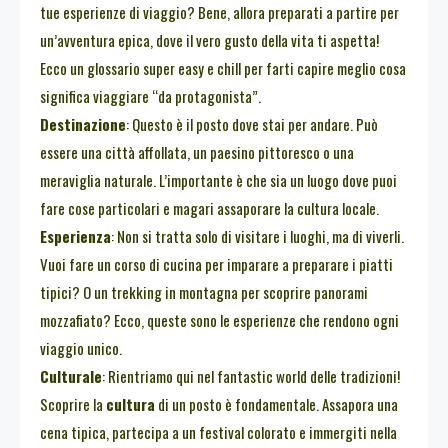
tue esperienze di viaggio? Bene, allora preparati a partire per
un’avventura epica, dove il vero gusto della vita ti aspetta!
Ecco un glossario super easy e chill per farti capire meglio cosa
significa viaggiare “da protagonista”.
Destinazione
: Questo è il posto dove stai per andare. Può
essere una città affollata, un paesino pittoresco o una
meraviglia naturale. L’importante è che sia un luogo dove puoi
fare cose particolari e magari assaporare la cultura locale.
Esperienza
: Non si tratta solo di visitare i luoghi, ma di viverli.
Vuoi fare un corso di cucina per imparare a preparare i piatti
tipici? O un trekking in montagna per scoprire panorami
mozzafiato? Ecco, queste sono le esperienze che rendono ogni
viaggio unico.
Culturale
: Rientriamo qui nel fantastic world delle tradizioni!
Scoprire la
cultura
di un posto è fondamentale. Assapora una
cena tipica, partecipa a un festival colorato e immergiti nella