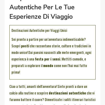
Autentiche Per Le Tue
Esperienze Di Viaggio
Destinazioni Autentiche per Viaggi Unici
Sei pronto a partire per un’avventura indimenticabile?
Scopri
posti
che raccontano storie, culture e tradizioni in
modo unico! Dai paesini nascosti alle mete emergenti, ogni
esperienza è una
festa per i sensi
. Mettiti comodo, e
preparati a esplorare il
mondo
come non l’hai mai fatto
prima!
Ciao a tutti, amanti dell’avventura! Siete pronti a dare un
calcio alla routine e scoprire
destinazioni autentiche
che vi
faranno battere il cuore? Dimenticate i soliti itinerari turistici