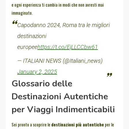
e ogni esperienza ti cambia in modi che non avresti mai
immaginato.
Capodanno 2024, Roma tra le migliori
destinazioni
europee
https://t.co/EjLLCCbw61
— ITALIANI NEWS (@Italiani_news)
January 2, 2025
Glossario delle
Destinazioni Autentiche
per Viaggi Indimenticabili
Sei pronto a scoprire le
destinazioni più autentiche
per le