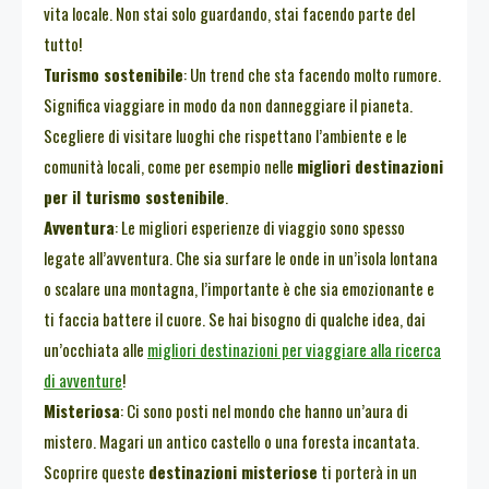
vita locale. Non stai solo guardando, stai facendo parte del
tutto!
Turismo sostenibile
: Un trend che sta facendo molto rumore.
Significa viaggiare in modo da non danneggiare il pianeta.
Scegliere di visitare luoghi che rispettano l’ambiente e le
comunità locali, come per esempio nelle
migliori destinazioni
per il turismo sostenibile
.
Avventura
: Le migliori esperienze di viaggio sono spesso
legate all’avventura. Che sia surfare le onde in un’isola lontana
o scalare una montagna, l’importante è che sia emozionante e
ti faccia battere il cuore. Se hai bisogno di qualche idea, dai
un’occhiata alle
migliori destinazioni per viaggiare alla ricerca
di avventure
!
Misteriosa
: Ci sono posti nel mondo che hanno un’aura di
mistero. Magari un antico castello o una foresta incantata.
Scoprire queste
destinazioni misteriose
ti porterà in un