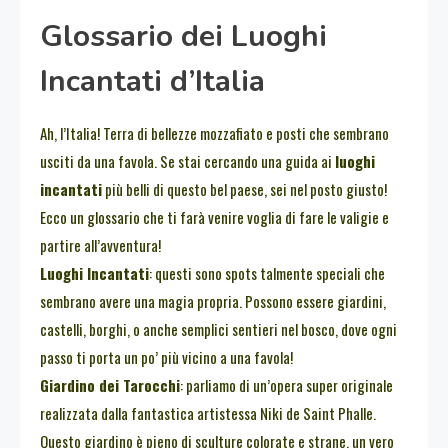
Glossario dei Luoghi
Incantati d’Italia
Ah, l’Italia! Terra di bellezze mozzafiato e posti che sembrano
usciti da una favola. Se stai cercando una guida ai
luoghi
incantati
più belli di questo bel paese, sei nel posto giusto!
Ecco un glossario che ti farà venire voglia di fare le valigie e
partire all’avventura!
Luoghi Incantati
: questi sono spots talmente speciali che
sembrano avere una magia propria. Possono essere giardini,
castelli, borghi, o anche semplici sentieri nel bosco, dove ogni
passo ti porta un po’ più vicino a una favola!
Giardino dei Tarocchi
: parliamo di un’opera super originale
realizzata dalla fantastica artistessa Niki de Saint Phalle.
Questo giardino è pieno di sculture colorate e strane, un vero