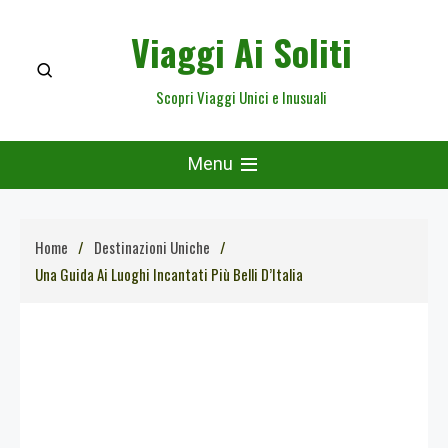
Skip
Viaggi Ai Soliti
to
content
Scopri Viaggi Unici e Inusuali
Menu
Home
Destinazioni Uniche
Una Guida Ai Luoghi Incantati Più Belli D’Italia