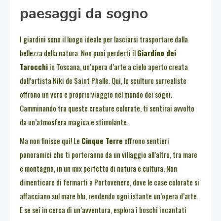
paesaggi da sogno
I giardini sono il luogo ideale per lasciarsi trasportare dalla
bellezza della natura. Non puoi perderti il
Giardino dei
Tarocchi
in Toscana, un’opera d’arte a cielo aperto creata
dall’artista Niki de Saint Phalle. Qui, le sculture surrealiste
offrono un vero e proprio viaggio nel mondo dei sogni.
Camminando tra queste creature colorate, ti sentirai avvolto
da un’atmosfera magica e stimolante.
Ma non finisce qui! Le
Cinque Terre
offrono sentieri
panoramici che ti porteranno da un villaggio all’altro, tra mare
e montagna, in un mix perfetto di natura e cultura. Non
dimenticare di fermarti a Portovenere, dove le case colorate si
affacciano sul mare blu, rendendo ogni istante un’opera d’arte.
E se sei in cerca di un’avventura, esplora i boschi incantati