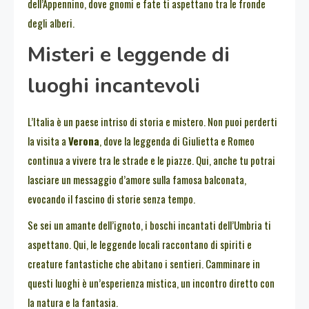
dell’Appennino, dove gnomi e fate ti aspettano tra le fronde
degli alberi.
Misteri e leggende di
luoghi incantevoli
L’Italia è un paese intriso di storia e mistero. Non puoi perderti
la visita a
Verona
, dove la leggenda di Giulietta e Romeo
continua a vivere tra le strade e le piazze. Qui, anche tu potrai
lasciare un messaggio d’amore sulla famosa balconata,
evocando il fascino di storie senza tempo.
Se sei un amante dell’ignoto, i boschi incantati dell’Umbria ti
aspettano. Qui, le leggende locali raccontano di spiriti e
creature fantastiche che abitano i sentieri. Camminare in
questi luoghi è un’esperienza mistica, un incontro diretto con
la natura e la fantasia.