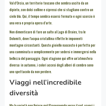
Val d’Orcia, un territorio toscano che sembra uscito da un
dipinto, con dolci colline e cipressi che si stagliano contro un
cielo blu. Qui, il tempo sembra essersi fermato e ogni scorcio è
una vera e propria opera d’arte.
Non dimenticare di fare un salto al Lago di Braies, tra le
Dolomiti, dove l’acqua cristallina riflette le imponenti
montagne circostanti. Questo gioiello nascosto è perfetto per
una camminata o semplicemente per sedersi e immergersi nella
bellezza del paesaggio. Ogni stagione qui offre un’atmosfera
diversa: in autunno, i colori accesi degli alberi di cembro sono
uno spettacolo da non perdere.
Viaggi nell’incredibile
diversità
Ma la varietà non finisce qui! Proseguendo verso il sud, scopri i