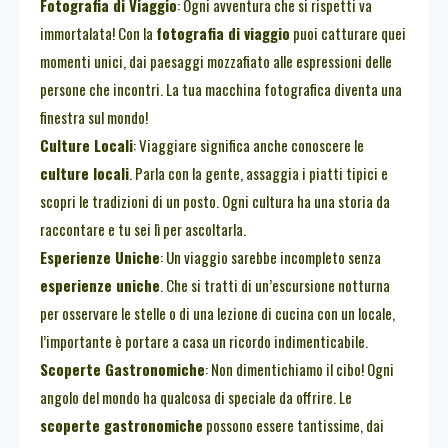
Fotografia di Viaggio
: Ogni avventura che si rispetti va
immortalata! Con la
fotografia di viaggio
puoi catturare quei
momenti unici, dai paesaggi mozzafiato alle espressioni delle
persone che incontri. La tua macchina fotografica diventa una
finestra sul mondo!
Culture Locali
: Viaggiare significa anche conoscere le
culture locali
. Parla con la gente, assaggia i piatti tipici e
scopri le tradizioni di un posto. Ogni cultura ha una storia da
raccontare e tu sei lì per ascoltarla.
Esperienze Uniche
: Un viaggio sarebbe incompleto senza
esperienze uniche
. Che si tratti di un’escursione notturna
per osservare le stelle o di una lezione di cucina con un locale,
l’importante è portare a casa un ricordo indimenticabile.
Scoperte Gastronomiche
: Non dimentichiamo il cibo! Ogni
angolo del mondo ha qualcosa di speciale da offrire. Le
scoperte gastronomiche
possono essere tantissime, dai