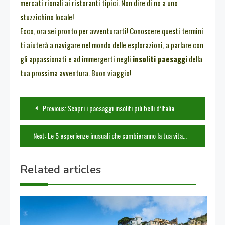
mercati rionali ai ristoranti tipici. Non dire di no a uno
stuzzichino locale!
Ecco, ora sei pronto per avventurarti! Conoscere questi termini
ti aiuterà a navigare nel mondo delle esplorazioni, a parlare con
gli appassionati e ad immergerti negli
insoliti paesaggi
della
tua prossima avventura. Buon viaggio!
Navigazione
Previous:
Scopri i paesaggi insoliti più belli d’Italia
articoli
Next:
Le 5 esperienze inusuali che cambieranno la tua vita
Related articles