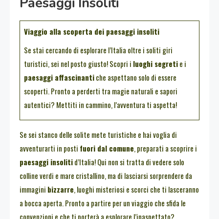
Paesaggi Insoliti
Viaggio alla scoperta dei paesaggi insoliti
Se stai cercando di esplorare l’Italia oltre i soliti giri
turistici, sei nel posto giusto! Scopri i
luoghi segreti
e i
paesaggi affascinanti
che aspettano solo di essere
scoperti. Pronto a perderti tra magie naturali e sapori
autentici? Mettiti in cammino, l’avventura ti aspetta!
Se sei stanco delle solite mete turistiche e hai voglia di
avventurarti in posti
fuori dal comune
, preparati a scoprire i
paesaggi insoliti
d’Italia! Qui non si tratta di vedere solo
colline verdi e mare cristallino, ma di lasciarsi sorprendere da
immagini
bizzarre
, luoghi misteriosi e scorci che ti lasceranno
a bocca aperta. Pronto a partire per un viaggio che sfida le
convenzioni e che ti porterà a esplorare l’inaspettato?