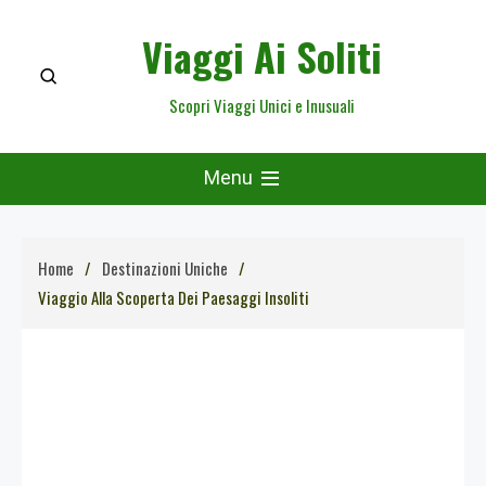
Skip
Viaggi Ai Soliti
to
content
Scopri Viaggi Unici e Inusuali
Menu
Home
Destinazioni Uniche
Viaggio Alla Scoperta Dei Paesaggi Insoliti