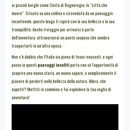
ai piccoli borghi come Civita di Bagnoregio, la “città che
muore”. Situato su una collina e circondato da un paesaggio
incantevole, questo luogo ti rapirà con la sua bellezza e la sua
tranquillità. Anche il viaggio per arrivarci è parte
dell’avventura: attraverserai un ponte sospeso che sembra
trasportarti in un’altra epoca.
Non c’è dubbio che l’Italia sia piena di tesori nascosti, e ogni
passo in questi
paesaggi insoliti
porta con sé l’opportunità di
scoprire una nuova storia, un nuovo sapore, o semplicemente il
piacere di perderti nella bellezza della natura. Allora, che
aspetti? Mettiti in cammino e fai esplodere la tua voglia di
avventura!