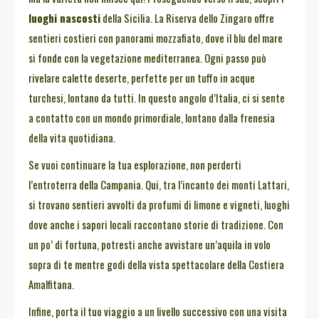
luoghi nascosti
della Sicilia. La Riserva dello Zingaro offre
sentieri costieri con panorami mozzafiato, dove il blu del mare
si fonde con la vegetazione mediterranea. Ogni passo può
rivelare calette deserte, perfette per un tuffo in acque
turchesi, lontano da tutti. In questo angolo d’Italia, ci si sente
a contatto con un mondo primordiale, lontano dalla frenesia
della vita quotidiana.
Se vuoi continuare la tua esplorazione, non perderti
l’entroterra della Campania. Qui, tra l’incanto dei monti Lattari,
si trovano sentieri avvolti da profumi di limone e vigneti, luoghi
dove anche i sapori locali raccontano storie di tradizione. Con
un po’ di fortuna, potresti anche avvistare un’aquila in volo
sopra di te mentre godi della vista spettacolare della Costiera
Amalfitana.
Infine, porta il tuo viaggio a un livello successivo con una visita