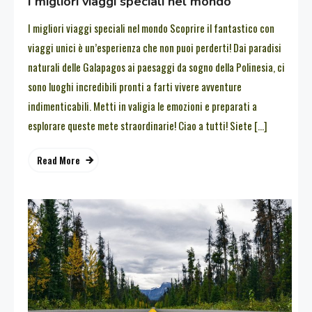
I migliori viaggi speciali nel mondo
I migliori viaggi speciali nel mondo Scoprire il fantastico con
viaggi unici è un’esperienza che non puoi perderti! Dai paradisi
naturali delle Galapagos ai paesaggi da sogno della Polinesia, ci
sono luoghi incredibili pronti a farti vivere avventure
indimenticabili. Metti in valigia le emozioni e preparati a
esplorare queste mete straordinarie! Ciao a tutti! Siete […]
Read More