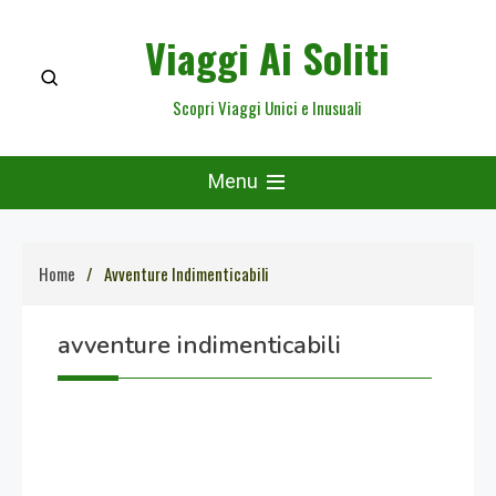
Skip
Viaggi Ai Soliti
to
content
Scopri Viaggi Unici e Inusuali
Menu
Home
Avventure Indimenticabili
avventure indimenticabili