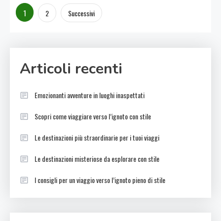
Paginazione
1
2
Successivi
degli
articoli
Articoli recenti
Emozionanti avventure in luoghi inaspettati
Scopri come viaggiare verso l’ignoto con stile
Le destinazioni più straordinarie per i tuoi viaggi
Le destinazioni misteriose da esplorare con stile
I consigli per un viaggio verso l’ignoto pieno di stile