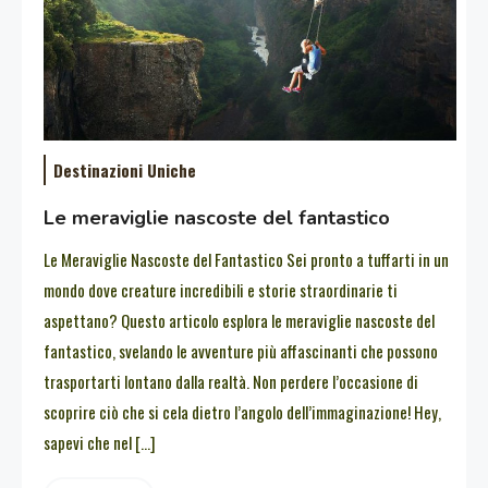
Destinazioni Uniche
Le meraviglie nascoste del fantastico
Le Meraviglie Nascoste del Fantastico Sei pronto a tuffarti in un
mondo dove creature incredibili e storie straordinarie ti
aspettano? Questo articolo esplora le meraviglie nascoste del
fantastico, svelando le avventure più affascinanti che possono
trasportarti lontano dalla realtà. Non perdere l’occasione di
scoprire ciò che si cela dietro l’angolo dell’immaginazione! Hey,
sapevi che nel […]