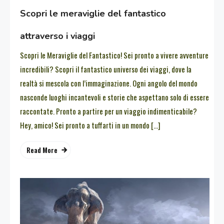
Scopri le meraviglie del fantastico
attraverso i viaggi
Scopri le Meraviglie del Fantastico! Sei pronto a vivere avventure
incredibili? Scopri il fantastico universo dei viaggi, dove la
realtà si mescola con l’immaginazione. Ogni angolo del mondo
nasconde luoghi incantevoli e storie che aspettano solo di essere
raccontate. Pronto a partire per un viaggio indimenticabile?
Hey, amico! Sei pronto a tuffarti in un mondo […]
Read More