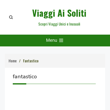
Skip
Viaggi Ai Soliti
to
content
Scopri Viaggi Unici e Inusuali
Menu
Home
Fantastico
fantastico