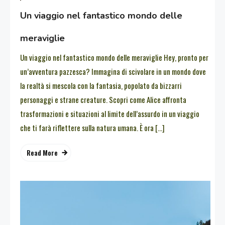
Un viaggio nel fantastico mondo delle
meraviglie
Un viaggio nel fantastico mondo delle meraviglie Hey, pronto per
un’avventura pazzesca? Immagina di scivolare in un mondo dove
la realtà si mescola con la fantasia, popolato da bizzarri
personaggi e strane creature. Scopri come Alice affronta
trasformazioni e situazioni al limite dell’assurdo in un viaggio
che ti farà riflettere sulla natura umana. È ora […]
Read More