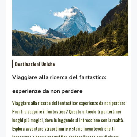
Destinazioni Uniche
Viaggiare alla ricerca del fantastico:
esperienze da non perdere
Viaggiare alla ricerca del fantastico: esperienze da non perdere
Pronti a scoprire il fantastico? Questo articolo ti porterà nei
luoghi più magici, dove le leggende si intrecciano con la realtà.
Esplora avventure straordinarie e storie incantevoli che ti