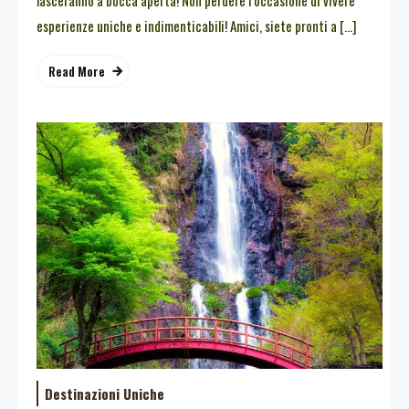
lasceranno a bocca aperta! Non perdere l’occasione di vivere
esperienze uniche e indimenticabili! Amici, siete pronti a […]
Read More
Destinazioni Uniche