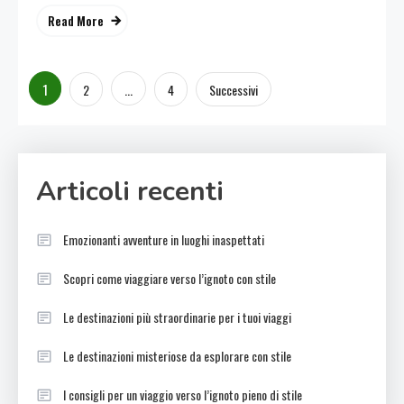
Read More
Paginazione
1
…
2
4
Successivi
degli
articoli
Articoli recenti
Emozionanti avventure in luoghi inaspettati
Scopri come viaggiare verso l’ignoto con stile
Le destinazioni più straordinarie per i tuoi viaggi
Le destinazioni misteriose da esplorare con stile
I consigli per un viaggio verso l’ignoto pieno di stile