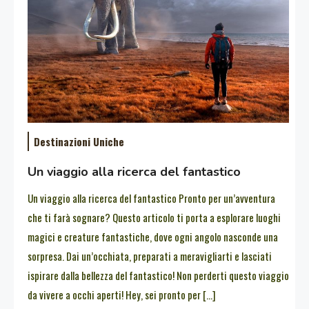
Destinazioni Uniche
Un viaggio alla ricerca del fantastico
Un viaggio alla ricerca del fantastico Pronto per un’avventura
che ti farà sognare? Questo articolo ti porta a esplorare luoghi
magici e creature fantastiche, dove ogni angolo nasconde una
sorpresa. Dai un’occhiata, preparati a meravigliarti e lasciati
ispirare dalla bellezza del fantastico! Non perderti questo viaggio
da vivere a occhi aperti! Hey, sei pronto per […]