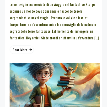
Le meraviglie sconosciute di un viaggio nel fantastico Stai per
scoprire un mondo dove ogni angolo nasconde tesori
sorprendenti e luoghi magici. Prepara le valigie e lasciati
trasportare in un’avventura unica tra meraviglie della natura e
segreti delle terre fantasiose. È il momento di immergersi nel
fantastico! Hey amici! Siete pronti a tuffarvi in un’avventura […]
Read More