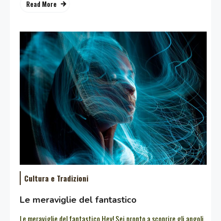
Read More
Cultura e Tradizioni
Le meraviglie del fantastico
Le meraviglie del fantastico Hey! Sei pronto a scoprire gli angoli