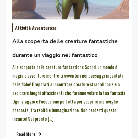
Attività Avventurose
Alla scoperta delle creature fantastiche
durante un viaggio nel fantastico
Alla scoperta delle creature fantastiche Scopri un mondo di
magia e avventure mentre ti avventuri nei paesaggi incantati
delle fiabe! Preparati a incontrare creature straordinarie e a
esplorare luoghi affascinanti che faranno volare la tua fantasia.
Ogni viaggio è l’occasione perfetta per scoprire meraviglie
nascoste, tra realtà e immaginazione. Non perderti questo
incanto! Sei pronto […]
Read More