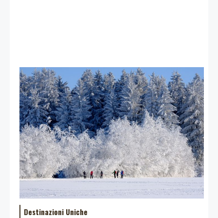
Destinazioni Uniche