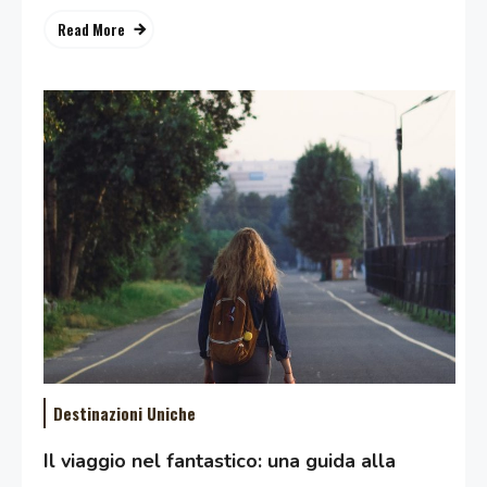
Read More
Destinazioni Uniche
Il viaggio nel fantastico: una guida alla