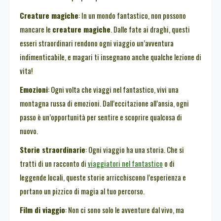
Creature magiche
: In un mondo fantastico, non possono
mancare le
creature magiche
. Dalle fate ai draghi, questi
esseri straordinari rendono ogni viaggio un’avventura
indimenticabile, e magari ti insegnano anche qualche lezione di
vita!
Emozioni
: Ogni volta che viaggi nel fantastico, vivi una
montagna russa di emozioni. Dall’eccitazione all’ansia, ogni
passo è un’opportunità per sentire e scoprire qualcosa di
nuovo.
Storie straordinarie
: Ogni viaggio ha una storia. Che si
tratti di un racconto di
viaggiatori nel fantastico
o di
leggende locali, queste storie arricchiscono l’esperienza e
portano un pizzico di magia al tuo percorso.
Film di viaggio
: Non ci sono solo le avventure dal vivo, ma