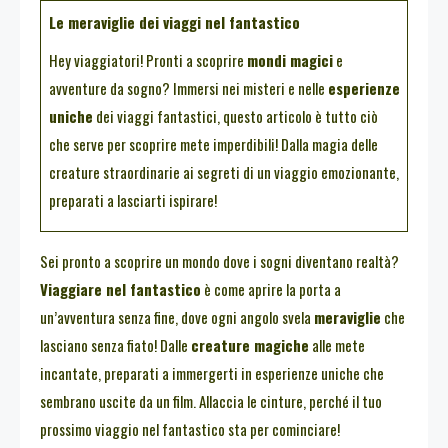
Le meraviglie dei viaggi nel fantastico
Hey viaggiatori! Pronti a scoprire
mondi magici
e
avventure da sogno? Immersi nei misteri e nelle
esperienze
uniche
dei viaggi fantastici, questo articolo è tutto ciò
che serve per scoprire mete imperdibili! Dalla magia delle
creature straordinarie ai segreti di un viaggio emozionante,
preparati a lasciarti ispirare!
Sei pronto a scoprire un mondo dove i sogni diventano realtà?
Viaggiare nel fantastico
è come aprire la porta a
un’avventura senza fine, dove ogni angolo svela
meraviglie
che
lasciano senza fiato! Dalle
creature magiche
alle mete
incantate, preparati a immergerti in esperienze uniche che
sembrano uscite da un film. Allaccia le cinture, perché il tuo
prossimo viaggio nel fantastico sta per cominciare!