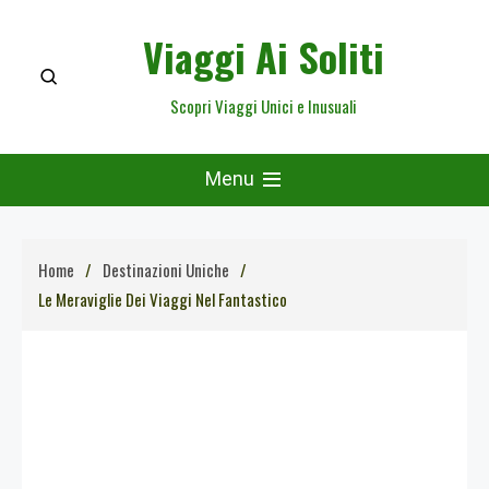
Skip
Viaggi Ai Soliti
to
content
Scopri Viaggi Unici e Inusuali
Menu
Home
Destinazioni Uniche
Le Meraviglie Dei Viaggi Nel Fantastico