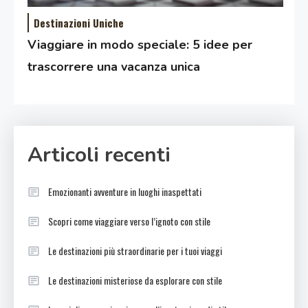
Destinazioni Uniche
Viaggiare in modo speciale: 5 idee per
trascorrere una vacanza unica
Articoli recenti
Emozionanti avventure in luoghi inaspettati
Scopri come viaggiare verso l’ignoto con stile
Le destinazioni più straordinarie per i tuoi viaggi
Le destinazioni misteriose da esplorare con stile