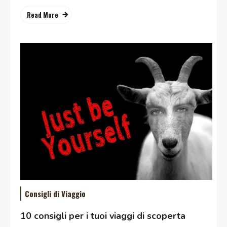
Read More
Consigli di Viaggio
10 consigli per i tuoi viaggi di scoperta