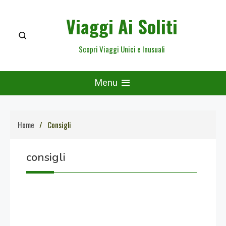
Skip
Viaggi Ai Soliti
to
content
Scopri Viaggi Unici e Inusuali
Menu
Home
Consigli
consigli